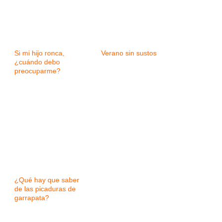
Si mi hijo ronca,
Verano sin sustos
¿cuándo debo
preocuparme?
¿Qué hay que saber
de las picaduras de
garrapata?