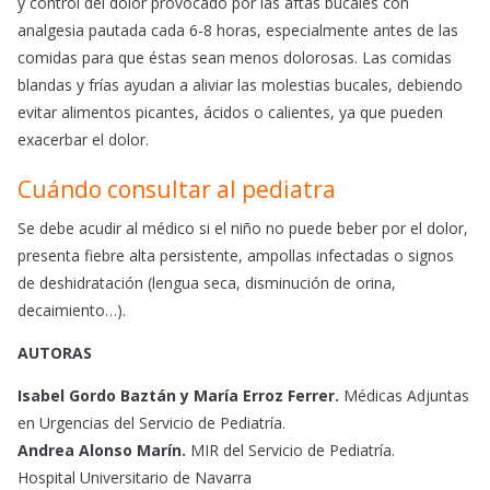
y control del dolor provocado por las aftas bucales con
analgesia pautada cada 6-8 horas, especialmente antes de las
comidas para que éstas sean menos dolorosas. Las comidas
blandas y frías ayudan a aliviar las molestias bucales, debiendo
evitar alimentos picantes, ácidos o calientes, ya que pueden
exacerbar el dolor.
Cuándo consultar al pediatra
Se debe acudir al médico si el niño no puede beber por el dolor,
presenta fiebre alta persistente, ampollas infectadas o signos
de deshidratación (lengua seca, disminución de orina,
decaimiento…).
AUTORAS
Isabel Gordo Baztán y María Erroz Ferrer.
Médicas Adjuntas
en Urgencias del Servicio de Pediatría.
Andrea Alonso Marín.
MIR del Servicio de Pediatría.
Hospital Universitario de Navarra