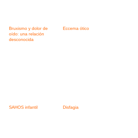
Bruxismo y dolor de
Eccema ótico
oído: una relación
desconocida
SAHOS infantil
Disfagia