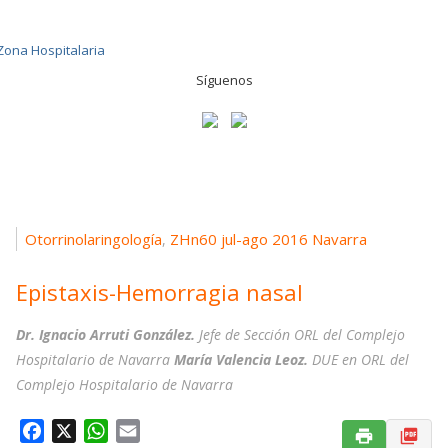
Síguenos
Otorrinolaringología
ZHn60 jul-ago 2016 Navarra
,
Epistaxis-Hemorragia nasal
Dr. Ignacio Arruti González.
Jefe de Sección ORL del Complejo
Hospitalario de Navarra
María Valencia Leoz.
DUE en ORL del
Complejo Hospitalario de Navarra
F
X
W
E