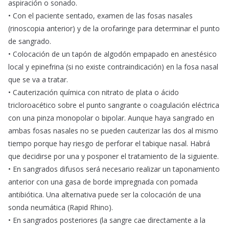
aspiración o sonado.
• Con el paciente sentado, examen de las fosas nasales
(rinoscopia anterior) y de la orofaringe para determinar el punto
de sangrado.
• Colocación de un tapón de algodón empapado en anestésico
local y epinefrina (si no existe contraindicación) en la fosa nasal
que se va a tratar.
• Cauterización química con nitrato de plata o ácido
tricloroacético sobre el punto sangrante o coagulación eléctrica
con una pinza monopolar o bipolar. Aunque haya sangrado en
ambas fosas nasales no se pueden cauterizar las dos al mismo
tiempo porque hay riesgo de perforar el tabique nasal. Habrá
que decidirse por una y posponer el tratamiento de la siguiente.
• En sangrados difusos será necesario realizar un taponamiento
anterior con una gasa de borde impregnada con pomada
antibiótica. Una alternativa puede ser la colocación de una
sonda neumática (Rapid Rhino).
• En sangrados posteriores (la sangre cae directamente a la