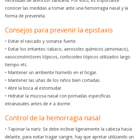
necesidad de atención sanitaria. Por esto, es importante
conocer las medidas a tomar ante una hemorragia nasal y la
forma de prevenirla.
Consejos para prevenir la epistaxis
• Evitar el rascado y sonarse fuerte.
• Evitar los irritantes: tabaco, aerosoles químicos (amoniaco),
vasoconstrictores tópicos, corticoides tópicos utilizados largo
tiempo etc.
• Mantener un ambiente húmedo en el hogar.
• Mantener las uñas de los niños bien cortadas.
• Abrir la boca al estornudar.
• Hidratar la mucosa nasal con pomadas específicas
intranasales antes de ir a dormir.
Control de la hemorragia nasal
• Taponar la nariz. Se debe inclinar ligeramente la cabeza hacia
delante, para evitar tragar sangre, hay que apretar utilizando un