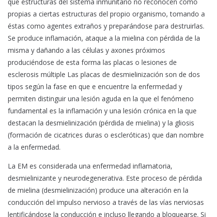
que estructuras del sistema inmunitario no reconocen como
propias a ciertas estructuras del propio organismo, tomando a
éstas como agentes extraños y preparándose para destruirlas.
Se produce inflamación, ataque a la mielina con pérdida de la
misma y dañando a las células y axones próximos
produciéndose de esta forma las placas o lesiones de
esclerosis múltiple Las placas de desmielinización son de dos
tipos según la fase en que e encuentre la enfermedad y
permiten distinguir una lesión aguda en la que el fenómeno
fundamental es la inflamación y una lesión crónica en la que
destacan la desmielinización (pérdida de mielina) y la gliosis
(formación de cicatrices duras o escleróticas) que dan nombre
a la enfermedad.
La EM es considerada una enfermedad inflamatoria,
desmielinizante y neurodegenerativa. Este proceso de pérdida
de mielina (desmielinización) produce una alteración en la
conducción del impulso nervioso a través de las vías nerviosas
lentificándose la conducción e incluso llegando a bloquearse. Si