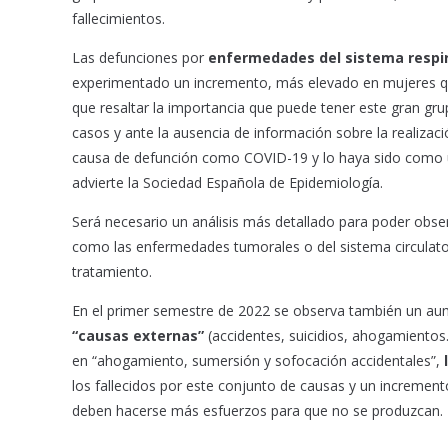
fallecimientos.
Las defunciones por
enfermedades del sistema respir
experimentado un incremento, más elevado en mujeres qu
que resaltar la importancia que puede tener este gran gr
casos y ante la ausencia de información sobre la realizaci
causa de defunción como COVID-19 y lo haya sido como un
advierte la Sociedad Española de Epidemiología.
Será necesario un análisis más detallado para poder obse
como las enfermedades tumorales o del sistema circulator
tratamiento.
En el primer semestre de 2022 se observa también un au
“causas externas”
(accidentes, suicidios, ahogamiento
en “ahogamiento, sumersión y sofocación accidentales”,
los fallecidos por este conjunto de causas y un increment
deben hacerse más esfuerzos para que no se produzcan.