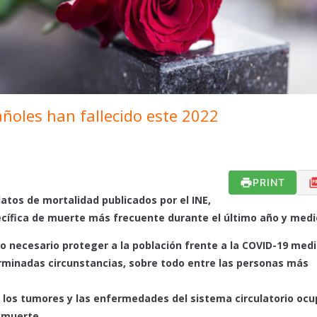
añoles han fallecido este 2022
PRINT
atos de mortalidad publicados por el INE,
ecífica de muerte más frecuente durante el último año y medi
 necesario proteger a la población frente a la COVID-19 medi
erminadas circunstancias, sobre todo entre las personas más
 los tumores y las enfermedades del sistema circulatorio ocu
 muerte.