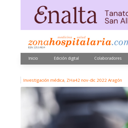
Inicio
Edición digital
Colaboradores
Investigación médica
ZHa42 nov-dic 2022 Aragón
,