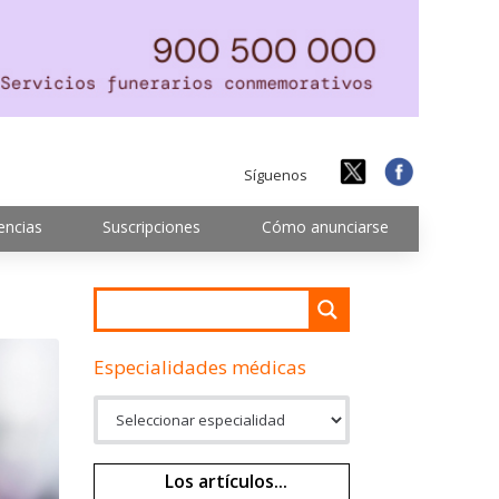
Síguenos
encias
Suscripciones
Cómo anunciarse
Especialidades médicas
Los artículos...