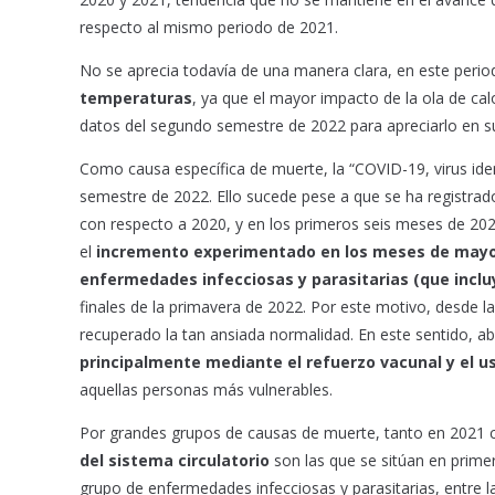
respecto al mismo periodo de 2021.
No se aprecia todavía de una manera clara, en este perio
temperaturas
, ya que el mayor impacto de la ola de calo
datos del segundo semestre de 2022 para apreciarlo en su
Como causa específica de muerte, la “COVID-19, virus ide
semestre de 2022. Ello sucede pese a que se ha registra
con respecto a 2020, y en los primeros seis meses de 20
el
incremento experimentado en los meses de mayo y
enfermedades infecciosas y parasitarias (que inclu
finales de la primavera de 2022. Por este motivo, desde 
recuperado la tan ansiada normalidad. En este sentido, 
principalmente mediante el refuerzo vacunal y el u
aquellas personas más vulnerables.
Por grandes grupos de causas de muerte, tanto en 2021 
del sistema circulatorio
son las que se sitúan en prime
grupo de enfermedades infecciosas y parasitarias, entre la