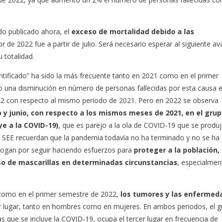
do publicado ahora, el
exceso de mortalidad debido a las
r de 2022 fue a partir de julio. Será necesario esperar al siguiente a
 totalidad.
ntificado” ha sido la más frecuente tanto en 2021 como en el primer
do una disminución en número de personas fallecidas por esta causa 
22 con respecto al mismo periodo de 2021. Pero en 2022 se observa
 junio, con respecto a los mismos meses de 2021, en el grup
ye a la COVID-19)
, que es parejo a la ola de COVID-19 que se produ
la SEE recuerdan que la pandemia todavía no ha terminado y no se ha
abogan por seguir haciendo esfuerzos para
proteger a la población,
so de mascarillas
en determinadas circunstancias
, especialmen
como en el primer semestre de 2022,
los tumores y las enfermed
r lugar, tanto en hombres como en mujeres. En ambos periodos, el g
s que se incluye la COVID-19, ocupa el tercer lugar en frecuencia de