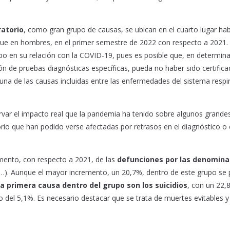
atorio
, como gran grupo de causas, se ubican en el cuarto lugar ha
e en hombres, en el primer semestre de 2022 con respecto a 2021.
upo en su relación con la COVID-19, pues es posible que, en determin
ón de pruebas diagnósticas específicas, pueda no haber sido certifica
a de las causas incluidas entre las enfermedades del sistema respir
rvar el impacto real que la pandemia ha tenido sobre algunos grande
io que han podido verse afectadas por retrasos en el diagnóstico o 
mento, con respecto a 2021, de las
defunciones por las denomin
s…). Aunque el mayor incremento, un 20,7%, dentro de este grupo se
la primera causa dentro del grupo son los suicidios
, con un 22,
o del 5,1%. Es necesario destacar que se trata de muertes evitables y