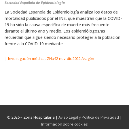
Sociedad Española de Epidemiología
La Sociedad Española de Epidemiología analiza los datos de
mortalidad publicados por el INE, que muestran que la COVID-
19 ha sido la causa específica de muerte más frecuente
durante el último año y medio. Los epidemiólogos/as
recuerdan que sigue siendo necesario proteger a la población
frente a la COVID-19 mediante...
|
,
Investigación médica
ZHa42 nov-dic 2022 Aragón
© 2026 – Zona Hospitalaria |
Aviso Legal y Política de Privacidad
|
Información sobre cookies