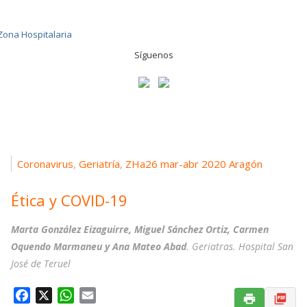
Síguenos
Coronavirus
Geriatría
ZHa26 mar-abr 2020 Aragón
,
,
Ética y COVID-19
Marta González Eizaguirre, Miguel Sánchez Ortiz, Carmen
Oquendo Marmaneu y Ana Mateo Abad
. Geriatras. Hospital San
José de Teruel
F
X
W
E