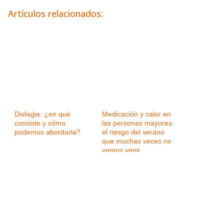
Artículos relacionados:
Disfagia: ¿en qué
Medicación y calor en
consiste y cómo
las personas mayores:
podemos abordarla?
el riesgo del verano
que muchas veces no
vemos venir