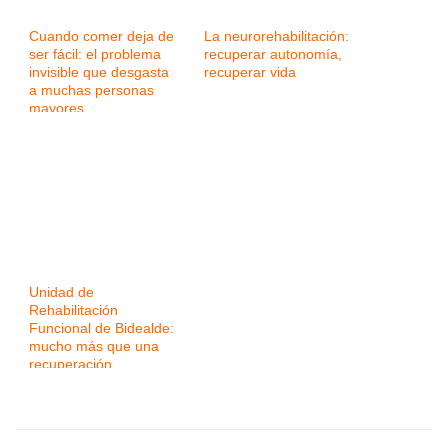
Cuando comer deja de
La neurorehabilitación:
ser fácil: el problema
recuperar autonomía,
invisible que desgasta
recuperar vida
a muchas personas
mayores
Unidad de
Rehabilitación
Funcional de Bidealde:
mucho más que una
recuperación