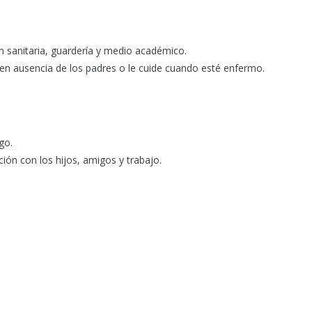
n sanitaria, guardería y medio académico.
 en ausencia de los padres o le cuide cuando esté enfermo.
go.
ión con los hijos, amigos y trabajo.