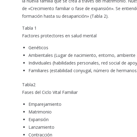
la nueva familia que se crea a través del matrimonio. Nuest
de «Crecimiento familiar o fase de expansión». Se entiende
formación hasta su desaparición» (Tabla 2).
Tabla 1
Factores protectores en salud mental
Genéticos
Ambientales (Lugar de nacimiento, entorno, ambient
Individuales (habilidades personales, red social de ap
Familiares (estabilidad conyugal, número de hermanos, 
Tabla2
Fases del Ciclo Vital Familiar
Emparejamiento
Matrimonio
Expansión
Lanzamiento
Contracción