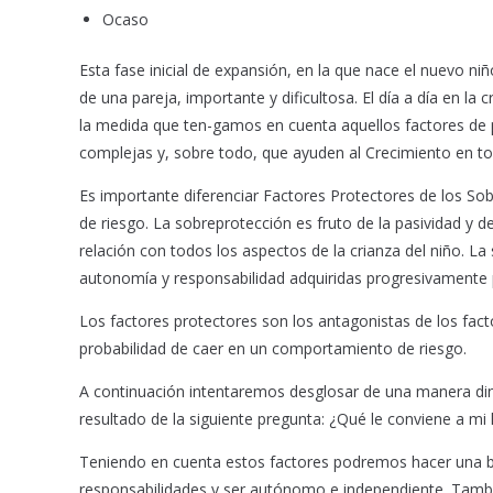
Ocaso
Esta fase inicial de expansión, en la que nace el nuevo n
de una pareja, importante y dificultosa. El día a día en la
la medida que ten-gamos en cuenta aquellos factores de p
complejas y, sobre todo, que ayuden al Crecimiento en to
Es importante diferenciar Factores Protectores de los So
de riesgo. La sobreprotección es fruto de la pasividad y
relación con todos los aspectos de la crianza del niño. La
autonomía y responsabilidad adquiridas progresivamente p
Los factores protectores son los antagonistas de los fact
probabilidad de caer en un comportamiento de riesgo.
A continuación intentaremos desglosar de una manera din
resultado de la siguiente pregunta: ¿Qué le conviene a mi 
Teniendo en cuenta estos factores podremos hacer una bu
responsabilidades y ser autónomo e independiente. Tambi