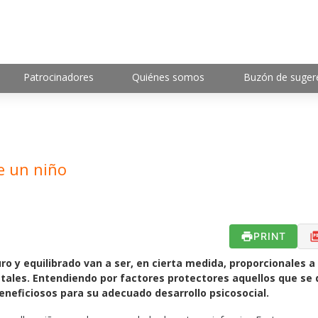
Patrocinadores
Quiénes somos
Buzón de suger
e un niño
PRINT
ro y equilibrado van a ser, en cierta medida, proporcionales a 
tales. Entendiendo por factores protectores aquellos que se 
beneficiosos para su adecuado desarrollo psicosocial.