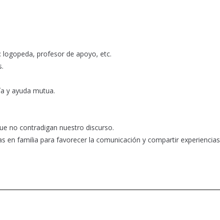
o: logopeda, profesor de apoyo, etc.
s.
tía y ayuda mutua.
ue no contradigan nuestro discurso.
s en familia para favorecer la comunicación y compartir experiencias