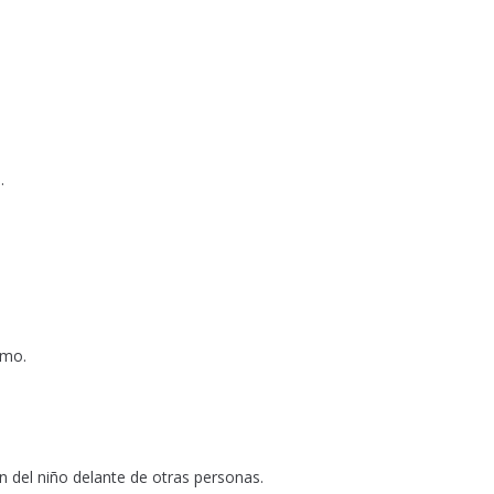
.
umo.
en del niño delante de otras personas.