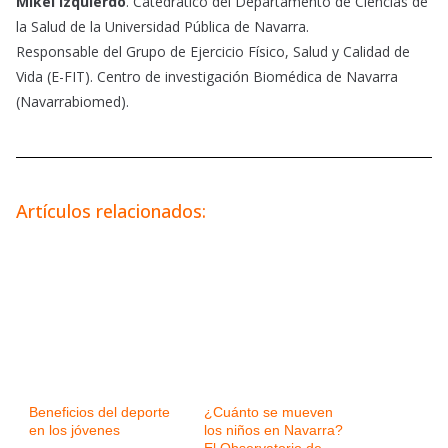
Mikel Izquierdo
. Catedrático del Departamento de Ciencias de
la Salud de la Universidad Pública de Navarra.
Responsable del Grupo de Ejercicio Físico, Salud y Calidad de
Vida (E-FIT). Centro de investigación Biomédica de Navarra
(Navarrabiomed).
Artículos relacionados:
Beneficios del deporte
¿Cuánto se mueven
en los jóvenes
los niños en Navarra?