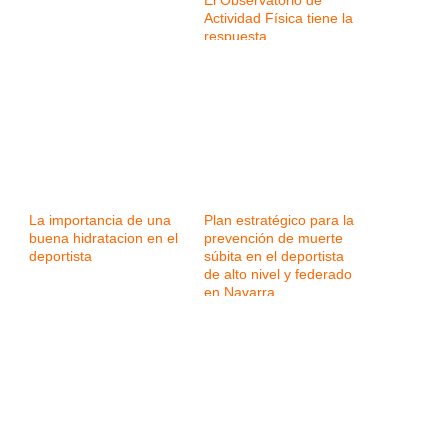
El Observatorio de
Actividad Física tiene la
respuesta
La importancia de una
Plan estratégico para la
buena hidratacion en el
prevención de muerte
deportista
súbita en el deportista
de alto nivel y federado
en Navarra