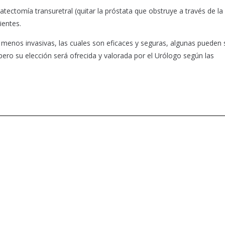
ectomía transuretral (quitar la próstata que obstruye a través de la
ientes.
 menos invasivas, las cuales son eficaces y seguras, algunas pueden 
pero su elección será ofrecida y valorada por el Urólogo según las