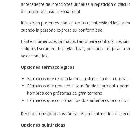
antecedente de infecciones urinarias a repetición o cálculo
desarrollo de insuficiencia renal.
Incluso en pacientes con síntomas de intensidad leve a m
cuando la persona exprese su conformidad.
Existen numerosos fármacos tanto para controlar los sínt
reducir el volumen de la glándula y por tanto mejorar la 
seleccionados.
Opciones farmacológicas
Fármacos que relajan la musculatura lisa de la uretra: m
Fármacos que reducen el tamaño de la próstata: permit
hombres con próstatas de gran tamaño.
Fármacos que combinan los dos anteriores: la comodida
Recordar que todos los fármacos presentan efectos secun
Opciones quirúrgicas