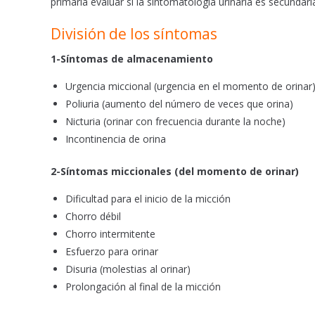
primaria evaluar si la sintomatología urinaria es secundar
División de los síntomas
1-Síntomas de almacenamiento
Urgencia miccional (urgencia en el momento de orinar
Poliuria (aumento del número de veces que orina)
Nicturia (orinar con frecuencia durante la noche)
Incontinencia de orina
2-Síntomas miccionales (del momento de orinar)
Dificultad para el inicio de la micción
Chorro débil
Chorro intermitente
Esfuerzo para orinar
Disuria (molestias al orinar)
Prolongación al final de la micción