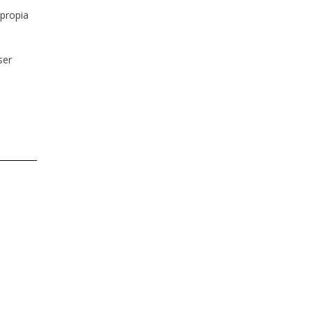
 propia
ser