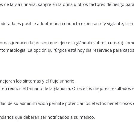
s de la vía urinaria, sangre en la orina u otros factores de riesgo para
oderada es posible adoptar una conducta expectante y vigilante, sie
omas (reducen la presión que ejerce la glándula sobre la uretra) com
sintomatología. La opción quirúrgica está hoy día reservada para caso
ejoran los síntomas y el flujo urinario.
en reducir el tamaño de la glándula. Ofrece los mejores resultados 
d de su administración permite potenciar los efectos beneficiosos d
darios que deberán ser notificados a su médico.