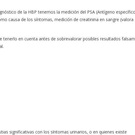
agnóstico de la HBP tenemos la medición del PSA (Antígeno específic
 como causa de los síntomas, medición de creatinina en sangre (valora
nte tenerlo en cuenta antes de sobrevalorar posibles resultados falsa
l.
as significativas con los síntomas urinarios, o en quienes existe