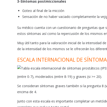
3-Síntomas postmiccionales
Goteo al final de la micción
Sensación de no haber vaciado completamente la veji
Su médico cuenta con un cuestionario de preguntas que se
estos síntomas así como la repercusión de los mismos en 
Muy útil tanto para la valoración inicial de la intensidad
de la intensidad de los mismos se le ofrecerán los difer
ESCALA INTERNACIONAL DE SÍNTOMAS
(entre 0-7), moderados (entre 8-19) y graves (si >= 20).
Se consideran síntomas graves también si la pregunta 8 (va
encima de 4.
Junto con esta escala es importante completar un metódic