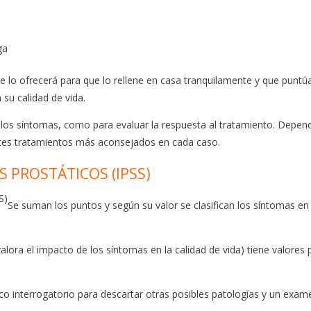
ga
 lo ofrecerá para que lo rellene en casa tranquilamente y que puntú
su calidad de vida.
 de los síntomas, como para evaluar la respuesta al tratamiento. Depe
entes tratamientos más aconsejados en cada caso.
 PROSTÁTICOS (IPSS)
Se suman los puntos y según su valor se clasifican los síntomas en
lora el impacto de los síntomas en la calidad de vida) tiene valores 
o interrogatorio para descartar otras posibles patologías y un exame