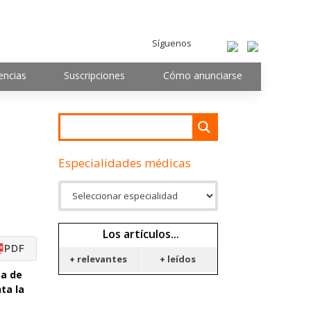
Síguenos
encias
Suscripciones
Cómo anunciarse
Especialidades médicas
Los artículos...
PDF
+ relevantes
+ leídos
sa de
ta la