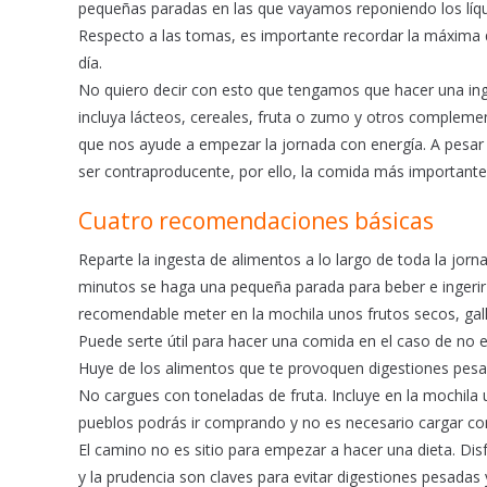
pequeñas paradas en las que vayamos reponiendo los líqu
Respecto a las tomas, es importante recordar la máxima
día.
No quiero decir con esto que tengamos que hacer una in
incluya lácteos, cereales, fruta o zumo y otros complemen
que nos ayude a empezar la jornada con energía. A pesar
ser contraproducente, por ello, la comida más importante de
Cuatro recomendaciones básicas
Reparte la ingesta de alimentos a lo largo de toda la jor
minutos se haga una pequeña parada para beber e ingerir 
recomendable meter en la mochila unos frutos secos, gall
Puede serte útil para hacer una comida en el caso de no 
Huye de los alimentos que te provoquen digestiones pesa
No cargues con toneladas de fruta. Incluye en la mochila
pueblos podrás ir comprando y no es necesario cargar co
El camino no es sitio para empezar a hacer una dieta. Disf
y la prudencia son claves para evitar digestiones pesadas 