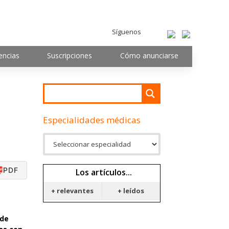
Síguenos
encias
Suscripciones
Cómo anunciarse
Especialidades médicas
PDF
Los artículos...
+ relevantes
+ leídos
 de