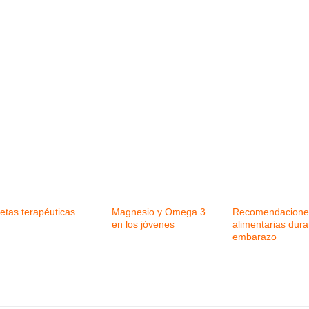
etas terapéuticas
Magnesio y Omega 3
Recomendacione
en los jóvenes
alimentarias dura
embarazo