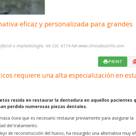
nativa eficaz y personalizada para grandes
lofacial e Implantología. No Col. 6114-NA www.clinicabustillo.com
PRINT
icos requiere una alta especialización en est
retos resida en restaurar la dentadura en aquellos pacientes 
han perdido numerosas piezas dentales.
a masa ósea que es necesario restaurar previamente para asegurar la
idad del tratamiento.
lejo de reconstrucción del hueso, ha resurgido una alternativa muy ef