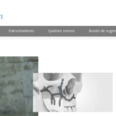
Patrocinadores
Quiénes somos
Buzón de suger