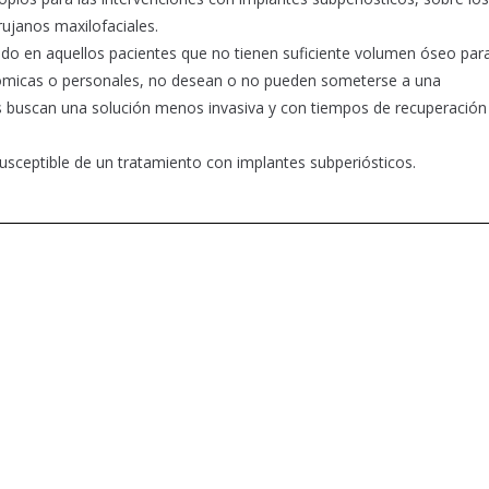
ujanos maxilofaciales.
do en aquellos pacientes que no tienen suficiente volumen óseo par
atómicas o personales, no desean o no pueden someterse a una
s buscan una solución menos invasiva y con tiempos de recuperació
 susceptible de un tratamiento con implantes subperiósticos.