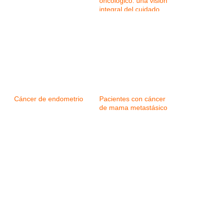
oncológico: una visión
integral del cuidado
Cáncer de endometrio
Pacientes con cáncer
de mama metastásico