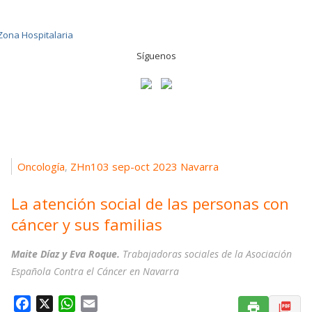
Síguenos
Oncología
ZHn103 sep-oct 2023 Navarra
,
La atención social de las personas con
cáncer y sus familias
Maite Díaz y Eva Roque.
Trabajadoras sociales de la Asociación
Española Contra el Cáncer en Navarra
F
X
W
E