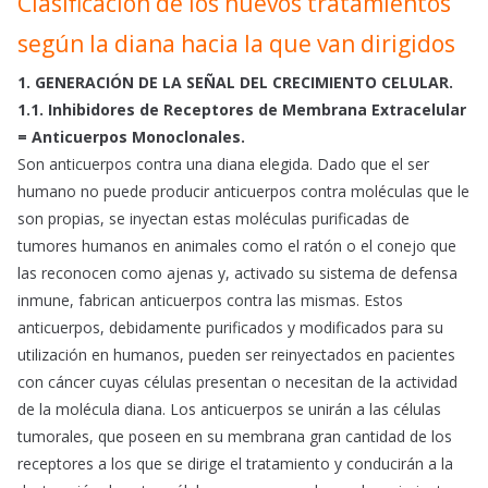
Clasificación de los nuevos tratamientos
según la diana hacia la que van dirigidos
1. GENERACIÓN DE LA SEÑAL DEL CRECIMIENTO CELULAR.
1.1. Inhibidores de Receptores de Membrana Extracelular
= Anticuerpos Monoclonales.
Son anticuerpos contra una diana elegida. Dado que el ser
humano no puede producir anticuerpos contra moléculas que le
son propias, se inyectan estas moléculas purificadas de
tumores humanos en animales como el ratón o el conejo que
las reconocen como ajenas y, activado su sistema de defensa
inmune, fabrican anticuerpos contra las mismas. Estos
anticuerpos, debidamente purificados y modificados para su
utilización en humanos, pueden ser reinyectados en pacientes
con cáncer cuyas células presentan o necesitan de la actividad
de la molécula diana. Los anticuerpos se unirán a las células
tumorales, que poseen en su membrana gran cantidad de los
receptores a los que se dirige el tratamiento y conducirán a la