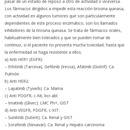
pasar de un estado de reposo a otro de actividad o viceversa.
Los fármacos dirigidos a impedir esta reacción tirosina quinasa,
con actividad en algunos tumores que son particularmente
dependientes de este proceso enzimático, son los llamados
inhibidores de la tirosina quinasa. Se trata de fármacos orales,
habitualmente bien tolerados y que se pueden tomar de
continuo, si el paciente no presenta mucha toxicidad, hasta que
la enfermedad se haga resistente a ellos.
a) Anti HER1 (EGFR):
– Erlotinib (Tarceva), Gefitinib (Iressa), Afatinib (Giotrif): Ca.
Pulmón
b) Anti HER2:
– Lapatinib (Tyverb): Ca. Mama
c) Anti PDGFR, c-Kit, bcr-abl:
– Imatinib (Glivec): LMC Ph+, GIST
d) Anti VEGFR, PDGFR, c-KIT:
– Sunitinib (Sutent): Ca. Renal y GIST
– Sorafenib (Nexavar): Ca. Renal y Hepato-carcinoma