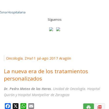
Síguenos
Oncología
ZHa11 jul-ago 2017 Aragón
,
La nueva era de los tratamientos
personalizados
Dr. Pedro Mateo de las Heras
. Unidad de Oncología. Hospital
Quirón y Hospital Montpellier de Zaragoza
F
X
W
E