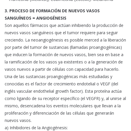
3. PROCESO DE FORMACIÓN DE NUEVOS VASOS
SANGUÍNEOS = ANGIOGÉNESIS
Son aquellos fármacos que actúan inhibiendo la producción de
nuevos vasos sanguíneos que el tumor requiere para seguir
creciendo. La neoangiogénesis es posible merced a la liberación
por parte del tumor de sustancias (llamadas proangiogénicas)
que inducen la formación de nuevos vasos, bien sea en base a
la ramificación de los vasos ya existentes o a la generación de
vasos nuevos a partir de células con capacidad para hacerlo.
Una de las sustancias proangiogénicas más estudiadas y
conocidas es el factor de crecimiento endotelial o VEGF (del
inglés vascular endothelial growth factor). Esta proteína actúa
como ligando de su receptor específico (el VEGFR) y, al unirse al
mismo, desencadena los eventos moleculares que llevan a la
proliferación y diferenciación de las células que generarán
nuevos vasos.
a) Inhibidores de la Angiogénesis: