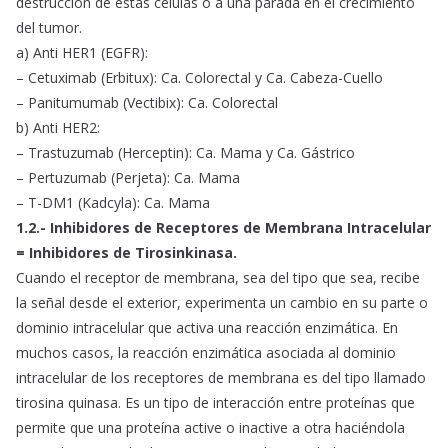
destrucción de estas células o a una parada en el crecimiento
del tumor.
a) Anti HER1 (EGFR):
– Cetuximab (Erbitux): Ca. Colorectal y Ca. Cabeza-Cuello
– Panitumumab (Vectibix): Ca. Colorectal
b) Anti HER2:
– Trastuzumab (Herceptin): Ca. Mama y Ca. Gástrico
– Pertuzumab (Perjeta): Ca. Mama
– T-DM1 (Kadcyla): Ca. Mama
1.2.- Inhibidores de Receptores de Membrana Intracelular
= Inhibidores de Tirosinkinasa.
Cuando el receptor de membrana, sea del tipo que sea, recibe
la señal desde el exterior, experimenta un cambio en su parte o
dominio intracelular que activa una reacción enzimática. En
muchos casos, la reacción enzimática asociada al dominio
intracelular de los receptores de membrana es del tipo llamado
tirosina quinasa. Es un tipo de interacción entre proteínas que
permite que una proteína active o inactive a otra haciéndola