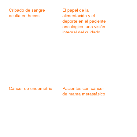
Cribado de sangre
El papel de la
oculta en heces
alimentación y el
deporte en el paciente
oncológico: una visión
integral del cuidado
Cáncer de endometrio
Pacientes con cáncer
de mama metastásico