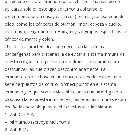
desde entonces, la inmunoterapia del cáncer ha pasado de
aplicarse solo en este tipo de tumor a aplicarse (o
experimentarse vía ensayos clínicos) en una gran variedad de
ellos, como los cánceres de pulmón, riñón, cabeza y cuello,
estómago, vejiga, linfoma Hodgkin y subgrupos específicos de
cáncer de mama y colon.
Una de las características que necesitan las células
cancerígenas para crecer es la de evitar al sistema inmune de
nuestro organismo que está naturalmente preparado para
destruir células que crecen descontroladamente. La
inmunoterapia se basa en un concepto sencillo: existen una
serie de ‘puestos de control’ o ‘checkpoints’ en el sistema
inmunológico que son las vías inhibitorias que amortiguan o
bloquean la respuesta inmune. Así, las terapias inmunes están
diseñadas para bloquear o inhibir estas vías inhibidoras.
1) Anti CTLA-4:
– Ipilimumab (Yervoy): Melanoma
2) Anti PD1: