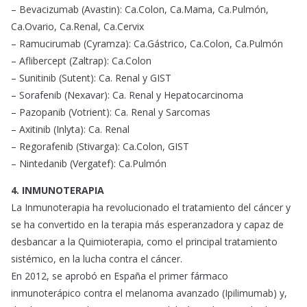
– Bevacizumab (Avastin): Ca.Colon, Ca.Mama, Ca.Pulmón,
Ca.Ovario, Ca.Renal, Ca.Cervix
– Ramucirumab (Cyramza): Ca.Gástrico, Ca.Colon, Ca.Pulmón
– Aflibercept (Zaltrap): Ca.Colon
– Sunitinib (Sutent): Ca. Renal y GIST
– Sorafenib (Nexavar): Ca. Renal y Hepatocarcinoma
– Pazopanib (Votrient): Ca. Renal y Sarcomas
– Axitinib (Inlyta): Ca. Renal
– Regorafenib (Stivarga): Ca.Colon, GIST
– Nintedanib (Vergatef): Ca.Pulmón
4. INMUNOTERAPIA
La Inmunoterapia ha revolucionado el tratamiento del cáncer y
se ha convertido en la terapia más esperanzadora y capaz de
desbancar a la Quimioterapia, como el principal tratamiento
sistémico, en la lucha contra el cáncer.
En 2012, se aprobó en España el primer fármaco
inmunoterápico contra el melanoma avanzado (Ipilimumab) y,