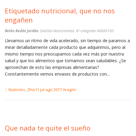
Etiquetado nutricional, que no nos
engañen
Belén Redón Jordán
. Dietista-Nutricionista. Nº colegiado ARA00185
Llevamos un ritmo de vida acelerado, sin tiempo de pararnos a
mirar detalladamente cada producto que adquirimos, pero al
mismo tiempo nos preocupamos cada vez más por nuestra
salud y que los alimentos que tomamos sean saludables. ¿Se
aprovechan de esto las empresas alimentarias?
Constantemente vemos envases de productos con...
|
,
Nutrición
ZHa11 jul-ago 2017 Aragón
Que nada te quite el sueño