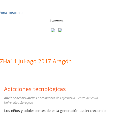
Síguenos
ZHa11 jul-ago 2017 Aragón
Adicciones tecnológicas
Alicia Sánchez García
. Coordinadora de Enfermería. Centro de Salud
Univérsitas. Zaragoza
Los niños y adolescentes de esta generación están creciendo