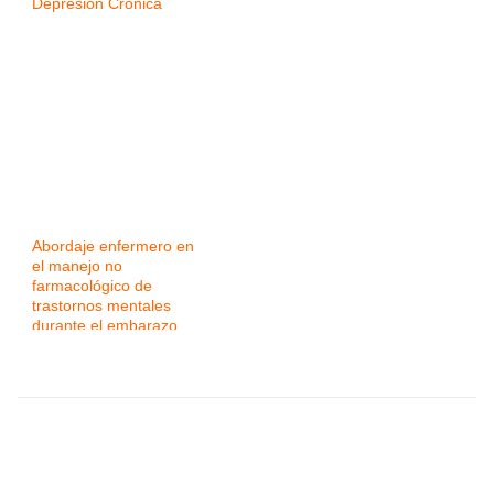
Depresión Crónica
Abordaje enfermero en
el manejo no
farmacológico de
trastornos mentales
durante el embarazo