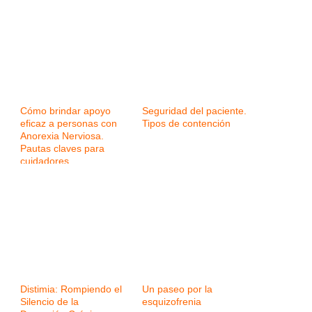
Cómo brindar apoyo
Seguridad del paciente.
eficaz a personas con
Tipos de contención
Anorexia Nerviosa.
Pautas claves para
cuidadores
Distimia: Rompiendo el
Un paseo por la
Silencio de la
esquizofrenia