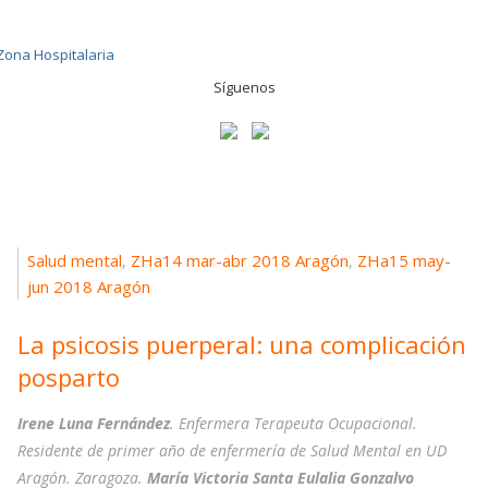
Síguenos
Salud mental
ZHa14 mar-abr 2018 Aragón
ZHa15 may-
,
,
jun 2018 Aragón
La psicosis puerperal: una complicación
posparto
Irene Luna Fernández
. Enfermera Terapeuta Ocupacional.
Residente de primer año de enfermería de Salud Mental en UD
Aragón. Zaragoza.
María Victoria Santa Eulalia Gonzalvo