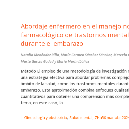
Abordaje enfermero en el manejo n
farmacológico de trastornos menta
durante el embarazo
Natalia Menéndez Rillo, María Carmen Sánchez Sánchez, Marcelo 
Marta García Goded y María Marín Ibáñez
Método El empleo de una metodología de investigación 
una estrategia efectiva para abordar problemas complejo
ámbito de la salud, como los trastornos mentales durant
embarazo. Esta aproximación combina enfoques cualitat
cuantitativos para obtener una comprensión más comple
tema, en este caso, la...
|
,
,
Ginecología y obstetricia
Salud mental
ZHa50 mar-abr 202