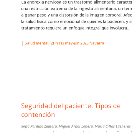
La anorexia nerviosa es un trastorno alimentario caracte
una restricción extrema de la ingesta alimentaria, un te
a ganar peso y una distorsión de la imagen corporal. Afe
la salud física como emocional de quienes la padecen, y s
tratamiento requiere un enfoque integral que involucra...
|
,
Salud mental
ZHn113 may-jun 2025 Navarra
Seguridad del paciente. Tipos de
contención
Sofía Pardina Zamora, Miguel Arnal Lobera, María Cillas Lasheras