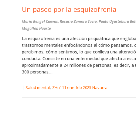
Un paseo por la esquizofrenia
María Rengel Cuevas, Rosario Zamora Tavío, Paula Ugarteburu Bel
Magallón Huarte
La esquizofrenia es una afección psiquiátrica que engloba
trastornos mentales enfocándonos al cómo pensamos,
percibimos, cómo sentimos, lo que conlleva una alteració
conducta. Consiste en una enfermedad que afecta a esca
aproximadamente a 24 millones de personas, es decir, a
300 personas,...
|
,
Salud mental
ZHn111 ene-feb 2025 Navarra