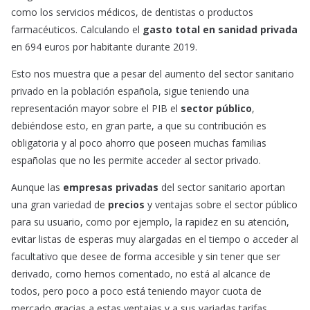
como los servicios médicos, de dentistas o productos
farmacéuticos. Calculando el
gasto total en sanidad privada
en 694 euros por habitante durante 2019.
Esto nos muestra que a pesar del aumento del sector sanitario
privado en la población española, sigue teniendo una
representación mayor sobre el PIB el
sector público
,
debiéndose esto, en gran parte, a que su contribución es
obligatoria y al poco ahorro que poseen muchas familias
españolas que no les permite acceder al sector privado.
Aunque las
empresas privadas
del sector sanitario aportan
una gran variedad de
precios
y ventajas sobre el sector público
para su usuario, como por ejemplo, la rapidez en su atención,
evitar listas de esperas muy alargadas en el tiempo o acceder al
facultativo que desee de forma accesible y sin tener que ser
derivado, como hemos comentado, no está al alcance de
todos, pero poco a poco está teniendo mayor cuota de
mercado gracias a estas ventajas y a sus variadas tarifas