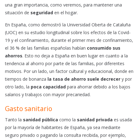
una gran importancia, como veremos, para mantener una
situación de
seguridad
en el hogar.
En España, como demostró la Universidad Oberta de Cataluña
(UOC) en su estudio longitudinal sobre los efectos de la Covid-
19 y el confinamiento, durante el primer mes de confinamiento,
el 36 % de las familias españolas habían
consumido sus
ahorros
. Esto no deja a España en buen lugar en cuanto a la
tendencia al ahorro por parte de las familias, por diferentes
motivos. Por un lado, un factor cultural y educacional, donde en
tiempos de bonanza
la tasa de ahorro suele decrecer
y por
otro lado, la
poca capacidad
para ahorrar debido a los bajos
salarios y trabajos con mayor precariedad.
Gasto sanitario
Tanto la
sanidad pública
como la
sanidad privada
es usada
por la mayoría de habitantes de España, ya sea mediante
seguro privado o pagando la consulta recibida, por ejemplo,