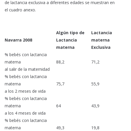
de lactancia exclusiva a diferentes edades se muestran en
el cuadro anexo.
Algún tipo de
Lactancia
Navarra 2008
Lactancia
materna
materna
Exclusiva
% bebés con lactancia
materna
88,2
71,2
al salir de la maternidad
% bebés con lactancia
materna
75,7
55,9
a los 2 meses de vida
% bebés con lactancia
materna
64
43,9
a los 4 meses de vida
% bebés con lactancia
materna
49,3
19,8