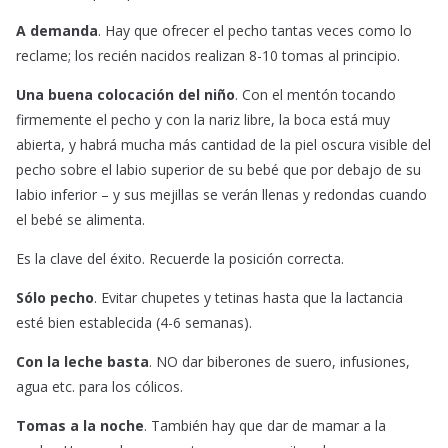
A demanda
. Hay que ofrecer el pecho tantas veces como lo
reclame; los recién nacidos realizan 8-10 tomas al principio.
Una buena colocación del niño
. Con el mentón tocando
firmemente el pecho y con la nariz libre, la boca está muy
abierta, y habrá mucha más cantidad de la piel oscura visible del
pecho sobre el labio superior de su bebé que por debajo de su
labio inferior – y sus mejillas se verán llenas y redondas cuando
el bebé se alimenta.
Es la clave del éxito. Recuerde la posición correcta.
Sólo pecho
. Evitar chupetes y tetinas hasta que la lactancia
esté bien establecida (4-6 semanas).
Con la leche basta
. NO dar biberones de suero, infusiones,
agua etc. para los cólicos.
Tomas a la noche
. También hay que dar de mamar a la