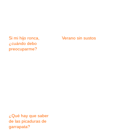
Si mi hijo ronca,
Verano sin sustos
¿cuándo debo
preocuparme?
¿Qué hay que saber
de las picaduras de
garrapata?