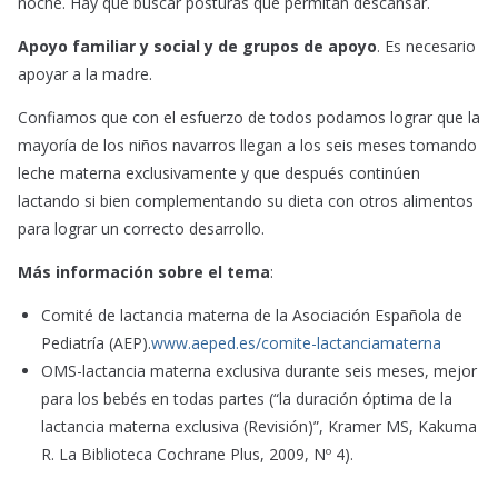
noche. Hay que buscar posturas que permitan descansar.
Apoyo familiar y social y de grupos de apoyo
. Es necesario
apoyar a la madre.
Confiamos que con el esfuerzo de todos podamos lograr que la
mayoría de los niños navarros llegan a los seis meses tomando
leche materna exclusivamente y que después continúen
lactando si bien complementando su dieta con otros alimentos
para lograr un correcto desarrollo.
Más información sobre el tema
:
Comité de lactancia materna de la Asociación Española de
Pediatría (AEP).
www.aeped.es/comite-lactanciamaterna
OMS-lactancia materna exclusiva durante seis meses, mejor
para los bebés en todas partes (“la duración óptima de la
lactancia materna exclusiva (Revisión)”, Kramer MS, Kakuma
R. La Biblioteca Cochrane Plus, 2009, Nº 4).