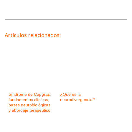
Artículos relacionados:
Síndrome de Capgras:
¿Qué es la
fundamentos clínicos,
neurodivergencia?
bases neurobiológicas
y abordaje terapéutico