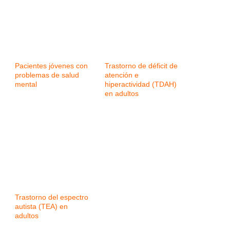
Pacientes jóvenes con
Trastorno de déficit de
problemas de salud
atención e
mental
hiperactividad (TDAH)
en adultos
Trastorno del espectro
autista (TEA) en
adultos