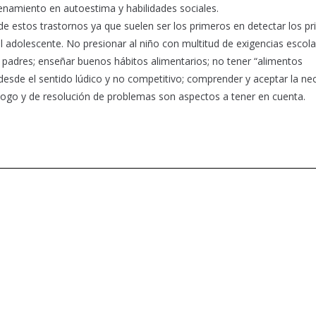
trenamiento en autoestima y habilidades sociales.
de estos trastornos ya que suelen ser los primeros en detectar los p
adolescente. No presionar al niño con multitud de exigencias escola
os padres; enseñar buenos hábitos alimentarios; no tener “alimentos
desde el sentido lúdico y no competitivo; comprender y aceptar la ne
logo y de resolución de problemas son aspectos a tener en cuenta.