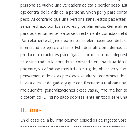
persona se vuelve una verdadera adicta a perder peso. Est
eje central de la vida de la persona. Viven por y para cont
peso. Al contrario que una persona sana, estos pacientes
sentir rechazo por los sabores y los alimentos. Generalme
para posteriormente, saltarse directamente comidas del 
Paralelamente algunos pacientes suelen hacer uso de la
intensidad del ejercicio físico. Esta desnutrición además
produce alteraciones psicológicas como síntomas depresiv
esté vinculado a la comida se convierte en una situación 
paciente, volviéndose más irritable, rígido, obsesivo y c
pensamiento de estas personas se altera predominando las 
la vida a estar delgados y que con frecuencia realizan una
me querrá”), generalizaciones excesivas (Ej: “no me han 
dicotómico (Ej: “si no saco sobresaliente en todo seré una
Bulimia
En el caso de la bulimia ocurren episodios de ingesta vo