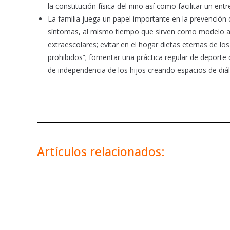
la constitución física del niño así como facilitar un en
La familia juega un papel importante en la prevención 
síntomas, al mismo tiempo que sirven como modelo al 
extraescolares; evitar en el hogar dietas eternas de l
prohibidos”; fomentar una práctica regular de deporte 
de independencia de los hijos creando espacios de diá
Artículos relacionados: