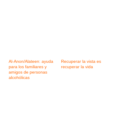
Al-Anon/Alateen: ayuda
Recuperar la vista es
para los familiares y
recuperar la vida
amigos de personas
alcohólicas