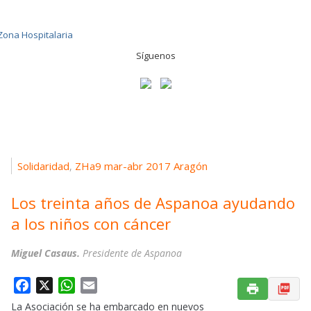
Síguenos
Solidaridad
ZHa9 mar-abr 2017 Aragón
,
Los treinta años de Aspanoa ayudando
a los niños con cáncer
Miguel Casaus.
Presidente de Aspanoa
F
X
W
E
a
h
m
La Asociación se ha embarcado en nuevos