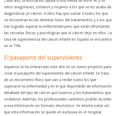
Cada año, la Asociación ayuda a una media de entre 40 y 45
niños aragoneses, sorianos y riojanos a los que se les acaba de
diagnosticar un cáncer. A ellos hay que sumar a todos los que
se encuentran en las distintas fases del tratamientos y a los que
han logrado superar la enfermedad pero que están afrontando
las secuelas físicas y psicológicas que el cáncer dejó en ellos. La
tasa de supervivencia del cáncer infantil en España se encuentra
en el 77%.
El pasaporte del superviviente
Aspanoa se ha embarcado este año en un nuevo proyecto para
crear el pasaporte del superviviente del cáncer infantil. Se trata
de un documento físico que van a recibir todos los que
superaron la enfermedad y en el que dispondrán de información
detallada del tipo de cáncer que tuvieron y los tratamientos que
recibieron. Además, los profesionales sanitarios podrán acceder
a esa información en formato electrónico. Se intenta evitar así
que esta información se quede en exclusiva en el Hospital