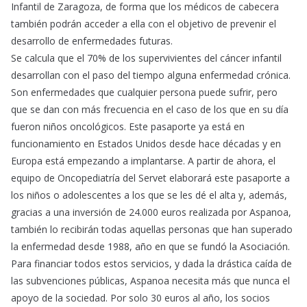
Infantil de Zaragoza, de forma que los médicos de cabecera
también podrán acceder a ella con el objetivo de prevenir el
desarrollo de enfermedades futuras.
Se calcula que el 70% de los supervivientes del cáncer infantil
desarrollan con el paso del tiempo alguna enfermedad crónica.
Son enfermedades que cualquier persona puede sufrir, pero
que se dan con más frecuencia en el caso de los que en su día
fueron niños oncológicos. Este pasaporte ya está en
funcionamiento en Estados Unidos desde hace décadas y en
Europa está empezando a implantarse. A partir de ahora, el
equipo de Oncopediatría del Servet elaborará este pasaporte a
los niños o adolescentes a los que se les dé el alta y, además,
gracias a una inversión de 24.000 euros realizada por Aspanoa,
también lo recibirán todas aquellas personas que han superado
la enfermedad desde 1988, año en que se fundó la Asociación.
Para financiar todos estos servicios, y dada la drástica caída de
las subvenciones públicas, Aspanoa necesita más que nunca el
apoyo de la sociedad. Por solo 30 euros al año, los socios