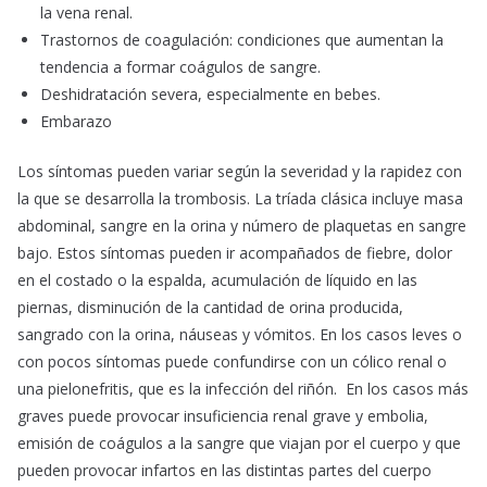
la vena renal.
Trastornos de coagulación: condiciones que aumentan la
tendencia a formar coágulos de sangre.
Deshidratación severa, especialmente en bebes.
Embarazo
Los síntomas pueden variar según la severidad y la rapidez con
la que se desarrolla la trombosis. La tríada clásica incluye masa
abdominal, sangre en la orina y número de plaquetas en sangre
bajo. Estos síntomas pueden ir acompañados de fiebre, dolor
en el costado o la espalda, acumulación de líquido en las
piernas, disminución de la cantidad de orina producida,
sangrado con la orina, náuseas y vómitos. En los casos leves o
con pocos síntomas puede confundirse con un cólico renal o
una pielonefritis, que es la infección del riñón. En los casos más
graves puede provocar insuficiencia renal grave y embolia,
emisión de coágulos a la sangre que viajan por el cuerpo y que
pueden provocar infartos en las distintas partes del cuerpo