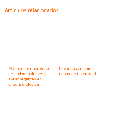
Artículos relacionados:
Manejo perioperatorio
El varicocele como
de anticoagulantes y
causa de esterilidad
antiagregantes en
cirugía urológica