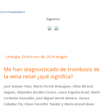
Síguenos
Urología
ZHa54 nov-dic 2024 Aragón
,
Me han diagnosticado de trombosis de
la vena renal ¿qué significa?
José Semper Pont, Marta Fortún Belenguer, Silvia Miracle
Huguet, Alejandro Berdiel Cistero, Laura Enguita Arnal, David
Corbatón Gomollón, José Miguel Berné Manero, Teresa
Cabañuz Plo, Elena Carceller Tejedor y María Araceli Bono