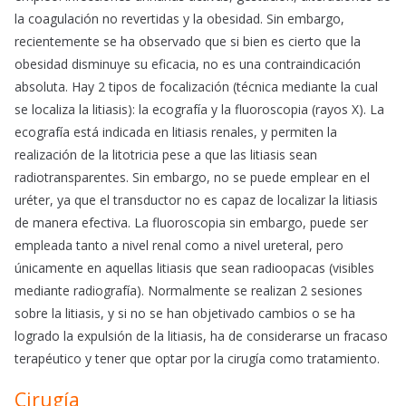
la coagulación no revertidas y la obesidad. Sin embargo,
recientemente se ha observado que si bien es cierto que la
obesidad disminuye su eficacia, no es una contraindicación
absoluta. Hay 2 tipos de focalización (técnica mediante la cual
se localiza la litiasis): la ecografía y la fluoroscopia (rayos X). La
ecografía está indicada en litiasis renales, y permiten la
realización de la litotricia pese a que las litiasis sean
radiotransparentes. Sin embargo, no se puede emplear en el
uréter, ya que el transductor no es capaz de localizar la litiasis
de manera efectiva. La fluoroscopia sin embargo, puede ser
empleada tanto a nivel renal como a nivel ureteral, pero
únicamente en aquellas litiasis que sean radioopacas (visibles
mediante radiografía). Normalmente se realizan 2 sesiones
sobre la litiasis, y si no se han objetivado cambios o se ha
logrado la expulsión de la litiasis, ha de considerarse un fracaso
terapéutico y tener que optar por la cirugía como tratamiento.
Cirugía