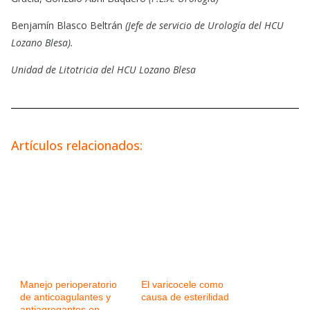
Benjamín Blasco Beltrán
(Jefe de servicio de Urología del HCU
Lozano Blesa).
Unidad de Litotricia del HCU Lozano Blesa
Artículos relacionados:
Manejo perioperatorio
El varicocele como
de anticoagulantes y
causa de esterilidad
antiagregantes en