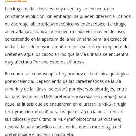
La cirugía de la litiasis es muy diversa y se encuentra en
constante evolución, sin embargo, se pueden diferenciar 2 tipos
de abordaje: abierto/laparoscópico vs endoscópico. La cirugía
abierta/laparoscópica se encuentra cada vez más en desuso,
consistiendo en la apertura de la vía urinaria para la extracción
de las litiasis de mayor tamaño o en la sección y reimplante del
uréter en aquellos casos en los que la vía urinaria se encuentra
muy afectada Por una estenosis/fibrosis.
En cuanto a la endoscopia, hoy por hoy es la técnica quirúrgica
por excelencia. Dependiendo de las características de la vía
urinaria y de la litiasis, se optará por diversos abordajes, entre
los que destacan la URS (ureterorrenoscopia retrógrada) para
aquellas litiasis que se encuentran en el uréter; la RIRS (cirugía
retrógrada intrarrenal) para las que están en la pelvis renal o
sus cálices; y por último la NLP (nefrolitotomía percutánea)
reservada para aquellos casos en los que la morfología del
uréter impide el ascenso hasta ella.