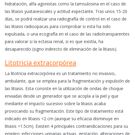
hidratación, alfa-agonistas como la tamsulosina en el caso de
las litiasis yuxtavesicales y actitud expectante. Tras unos 15-20
días, se podrá realizar una radiografía de control en el caso de
las litiasis radioopacas para comprobar si esta ha sido
expulsada, o una ecografía en el caso de las radiotransparentes
para valorar si la ectasia renal, si es que existía, ha
desaparecido (signo indirecto de eliminación de la litiasis).
Litotricia extracorpórea
La litotricia extracorpórea es un tratamiento no invasivo,
ambulante, que se emplea para la fragmentación y expulsión de
las litiasis. Esta consiste en la utilización de ondas de choque
enviadas desde un generador que se acopla a la piel y que
mediante el impacto sucesivo sobre la litiasis acaba
provocando su fragmentación. Este tipo de tratamiento está
indicado en litiasis <2 cm (aunque su eficacia disminuye en
litiasis >1.5cm). Existen 4 principales contraindicaciones para su
empleo: infecciones urinarias activas, gestación, alteraciones de