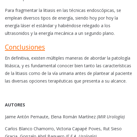
Para fragmentar la litiasis en las técnicas endoscópicas, se
emplean diversos tipos de energía, siendo hoy por hoy la
energía láser el estándar y habiéndose relegado a los
ultrasonidos y la energía mecánica a un segundo plano.
Conclusiones
En definitiva, existen múltiples maneras de abordar la patología
litiásica, y es fundamental conocer bien tanto las características
de la litiasis como de la vía urinaria antes de plantear al paciente
las diversas opciones terapéuticas que presenta a su alcance.
AUTORES
Jaime Antón Pernaute, Elena Román Martínez
(MIR Urología)
Carlos Blanco Chamorro, Victoria Capapé Poves, Rut Sieso
Gracia, Gonzalo Abril Baquero
(F.E.A. Urología)