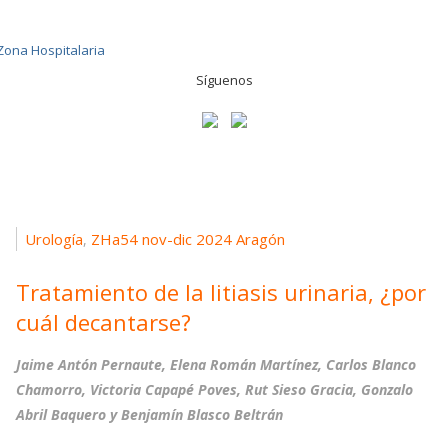
Síguenos
Urología
ZHa54 nov-dic 2024 Aragón
,
Tratamiento de la litiasis urinaria, ¿por
cuál decantarse?
Jaime Antón Pernaute, Elena Román Martínez, Carlos Blanco
Chamorro, Victoria Capapé Poves, Rut Sieso Gracia, Gonzalo
Abril Baquero y Benjamín Blasco Beltrán