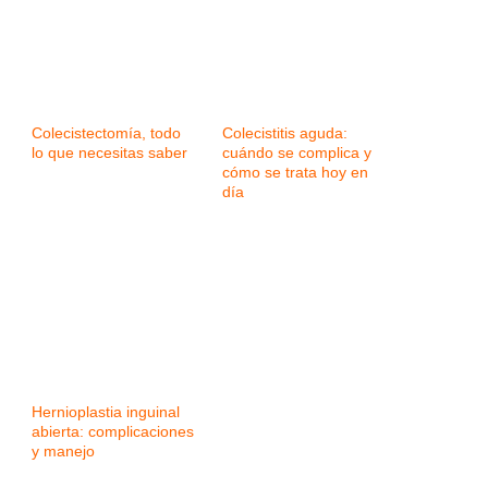
Colecistectomía, todo
Colecistitis aguda:
lo que necesitas saber
cuándo se complica y
cómo se trata hoy en
día
Hernioplastia inguinal
abierta: complicaciones
y manejo