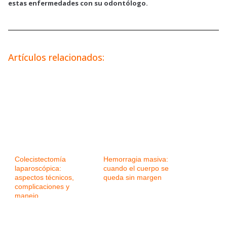
estas enfermedades con su odontólogo.
Artículos relacionados:
Colecistectomía
Hemorragia masiva:
laparoscópica:
cuando el cuerpo se
aspectos técnicos,
queda sin margen
complicaciones y
manejo