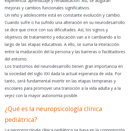
experiencia: aprendizaje y rehabilitación. Así, se auguran
mejoras y cambios funcionales significativos.
Un niño y adolescente está en constante evolución y cambio.
Cuando sufre o ha sufrido una alteración en su neurodesarrollo
se dice que crece con sus dificultades. Así, los signos y
objetivos de tratamiento y educación van a ir cambiando a lo
largo de las etapas educativas. A ello, se suma la interacción
entre la maduración del la persona y las barreras o facilitadores
del entorno.
Los trastornos del neurodesarrollo tienen gran importancia en
la sociedad del siglo XXI dada la actual esperanza de vida. Por
tanto, será fundamental invertir en las etapas tempranas y
escolares para promover una transición a la vida adulta y a la
vejez con la mayor autonomía posible.
¿Qué es la neuropsicología clínica
pediátrica?
La neuropsicología clínica pediátrica se basa en la comprensión