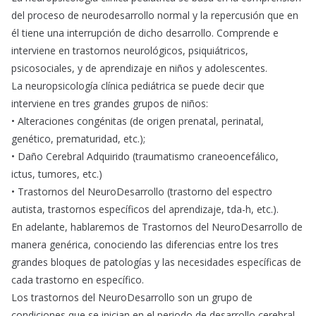
del proceso de neurodesarrollo normal y la repercusión que en
él tiene una interrupción de dicho desarrollo. Comprende e
interviene en trastornos neurológicos, psiquiátricos,
psicosociales, y de aprendizaje en niños y adolescentes.
La neuropsicología clínica pediátrica se puede decir que
interviene en tres grandes grupos de niños:
• Alteraciones congénitas (de origen prenatal, perinatal,
genético, prematuridad, etc.);
• Daño Cerebral Adquirido (traumatismo craneoencefálico,
ictus, tumores, etc.)
• Trastornos del NeuroDesarrollo (trastorno del espectro
autista, trastornos específicos del aprendizaje, tda-h, etc.).
En adelante, hablaremos de Trastornos del NeuroDesarrollo de
manera genérica, conociendo las diferencias entre los tres
grandes bloques de patologías y las necesidades específicas de
cada trastorno en específico.
Los trastornos del NeuroDesarrollo son un grupo de
condiciones que se inician en el periodo de desarrollo cerebral,