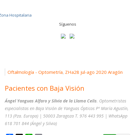
Síguenos
Oftalmología - Optometría
ZHa28 jul-ago 2020 Aragón
,
Pacientes con Baja Visión
Ángel Yanguas Alfaro y Silvia de la Llama Celis
. Optometristas
especialistas en Baja Visión de Yanguas Ópticos Pº María Agustín,
113 (Pza. Europa) | 50003 Zaragoza T. 976 443 995 | WhatsApp
618 701 844 (Ángel y Silvia)