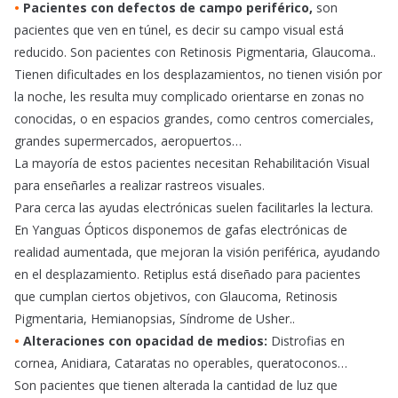
•
Pacientes con defectos de campo periférico,
son
pacientes que ven en túnel, es decir su campo visual está
reducido. Son pacientes con Retinosis Pigmentaria, Glaucoma..
Tienen dificultades en los desplazamientos, no tienen visión por
la noche, les resulta muy complicado orientarse en zonas no
conocidas, o en espacios grandes, como centros comerciales,
grandes supermercados, aeropuertos…
La mayoría de estos pacientes necesitan Rehabilitación Visual
para enseñarles a realizar rastreos visuales.
Para cerca las ayudas electrónicas suelen facilitarles la lectura.
En Yanguas Ópticos disponemos de gafas electrónicas de
realidad aumentada, que mejoran la visión periférica, ayudando
en el desplazamiento. Retiplus está diseñado para pacientes
que cumplan ciertos objetivos, con Glaucoma, Retinosis
Pigmentaria, Hemianopsias, Síndrome de Usher..
•
Alteraciones con opacidad de medios:
Distrofias en
cornea, Anidiara, Cataratas no operables, queratoconos…
Son pacientes que tienen alterada la cantidad de luz que