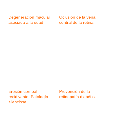
Degeneración macular
Oclusión de la vena
asociada a la edad
central de la retina
Erosión corneal
Prevención de la
recidivante. Patología
retinopatía diabética
silenciosa