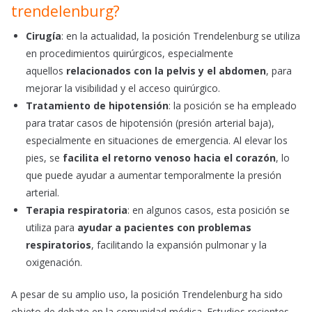
trendelenburg?
Cirugía
: en la actualidad, la posición Trendelenburg se utiliza
en procedimientos quirúrgicos, especialmente
aquellos
relacionados con la pelvis y el abdomen
, para
mejorar la visibilidad y el acceso quirúrgico.
Tratamiento de hipotensión
: la posición se ha empleado
para tratar casos de hipotensión (presión arterial baja),
especialmente en situaciones de emergencia. Al elevar los
pies, se
facilita el retorno venoso hacia el corazón
, lo
que puede ayudar a aumentar temporalmente la presión
arterial.
Terapia respiratoria
: en algunos casos, esta posición se
utiliza para
ayudar a pacientes con problemas
respiratorios
, facilitando la expansión pulmonar y la
oxigenación.
A pesar de su amplio uso, la posición Trendelenburg ha sido
objeto de debate en la comunidad médica. Estudios recientes