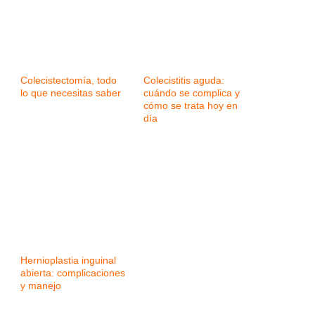
Colecistectomía, todo
Colecistitis aguda:
lo que necesitas saber
cuándo se complica y
cómo se trata hoy en
día
Hernioplastia inguinal
abierta: complicaciones
y manejo