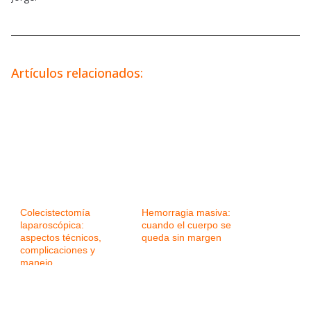
Artículos relacionados:
Colecistectomía
Hemorragia masiva:
laparoscópica:
cuando el cuerpo se
aspectos técnicos,
queda sin margen
complicaciones y
manejo