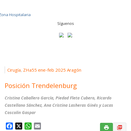
Síguenos
Cirugía
ZHa55 ene-feb 2025 Aragón
,
Posición Trendelenburg
Cristina Caballero García, Piedad Fleta Cubero, Ricardo
Castellano Sánchez, Ana Cristina Lasheras Ginés y Lucas
Coscolin Gaspar
F
X
W
E