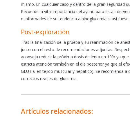
mismo. En cualquier caso y dentro de la gran seguridad q
Recuerde la vital importancia del ayuno para esta interve
o informarles de su tendencia a hipoglucemia si así fuese
Post-exploración
Tras la finalización de la prueba y su reanimación de anes
junto con el resto de recomendaciones adjuntas. Respecto 
aconseja reducir la próxima dosis de lenta un 10% ya que 
estricta atención también en el día posterior ya que el 
GLUT-6 en tejido muscular y hepático). Se recomienda a d
correctos niveles de glucemia.
Artículos relacionados: