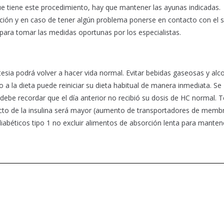
ue tiene este procedimiento, hay que mantener las ayunas indicadas.
nción y en caso de tener algún problema ponerse en contacto con el s
 para tomar las medidas oportunas por los especialistas.
tesia podrá volver a hacer vida normal. Evitar bebidas gaseosas y alco
a la dieta puede reiniciar su dieta habitual de manera inmediata. Se
debe recordar que el día anterior no recibió su dosis de HC normal. 
efecto de la insulina será mayor (aumento de transportadores de memb
iabéticos tipo 1 no excluir alimentos de absorción lenta para manten