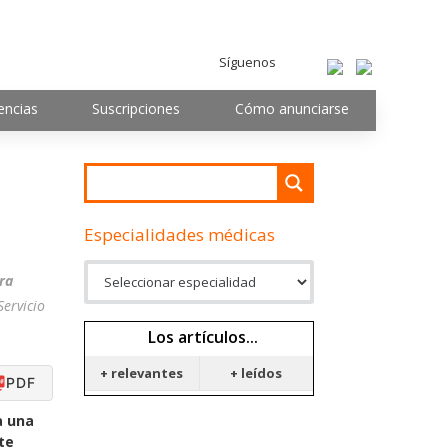
Síguenos
encias
Suscripciones
Cómo anunciarse
Especialidades médicas
ra
Servicio
Los artículos...
+ relevantes
+ leídos
PDF
a una
te