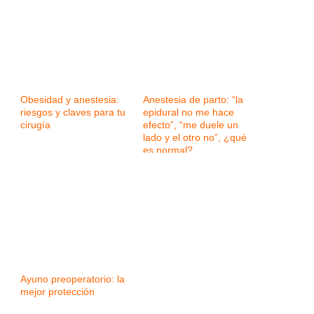
Obesidad y anestesia:
Anestesia de parto: “la
riesgos y claves para tu
epidural no me hace
cirugía
efecto”, “me duele un
lado y el otro no”, ¿qué
es normal?
Ayuno preoperatorio: la
mejor protección