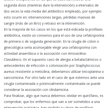
segunda dosis (mientras dure la intervención) a intervalos de
dos veces la vida media del antibiótico empleado, por ejemplo
esto ocurre en: intervenciones largas, pérdidas masivas de
sangre (más de un litro) y retraso en la intervención.
En la mayoría de los casos en los que está indicada la profilaxis
antibiótica, existe un consenso para el uso de una cefalosporina
de primera o de segunda generación. En la cirugía de colon o
ginecológica sería aconsejable elegir una cefalosporina con
actividad anaeróbica o la asociación con Amoxicilina-
Clavulánico. En el supuesto caso de alergia a betalactámicos o
antecedentes de infección o colonización por Staphylococcus
aureus resistente a meticilina, deberíamos utilizar teicoplanina o
vancomicina. Por otro lado en el caso de que estemos ante una
cirugía contaminada o potencialmente contaminada se puede
considerar la asociación con clindamicina.
Para finalizar, algo que nunca debemos olvidar en quirófano, es
comprobar, que los enfermos que van a ser sometidos a una
intervención quirúrgica, han recibido su dosis de profilaxis