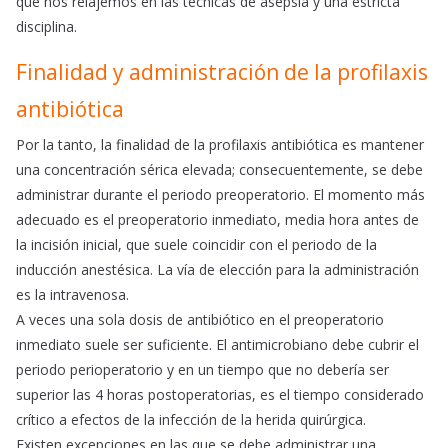
que nos relajemos en las técnicas de asepsia y una estricta
disciplina.
Finalidad y administración de la profilaxis
antibiótica
Por la tanto, la finalidad de la profilaxis antibiótica es mantener
una concentración sérica elevada; consecuentemente, se debe
administrar durante el periodo preoperatorio. El momento más
adecuado es el preoperatorio inmediato, media hora antes de
la incisión inicial, que suele coincidir con el periodo de la
inducción anestésica. La vía de elección para la administración
es la intravenosa.
A veces una sola dosis de antibiótico en el preoperatorio
inmediato suele ser suficiente. El antimicrobiano debe cubrir el
periodo perioperatorio y en un tiempo que no debería ser
superior las 4 horas postoperatorias, es el tiempo considerado
crítico a efectos de la infección de la herida quirúrgica.
Existen excepciones en las que se debe administrar una