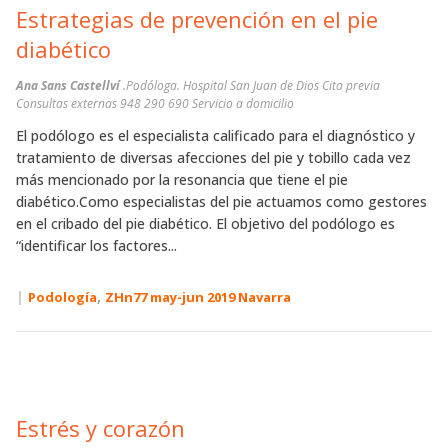
Estrategias de prevención en el pie
diabético
Ana Sans Castellví
.Podóloga. Hospital San Juan de Dios Cita previa
Consultas externas 948 290 690 Servicio a domicilio
El podólogo es el especialista calificado para el diagnóstico y
tratamiento de diversas afecciones del pie y tobillo cada vez
más mencionado por la resonancia que tiene el pie
diabético.Como especialistas del pie actuamos como gestores
en el cribado del pie diabético. El objetivo del podólogo es
“identificar los factores...
|
,
Podología
ZHn77 may-jun 2019 Navarra
Estrés y corazón