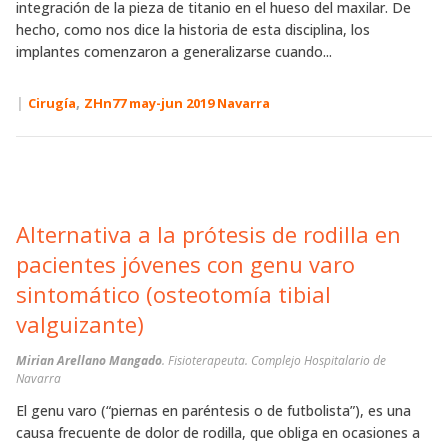
integración de la pieza de titanio en el hueso del maxilar. De
hecho, como nos dice la historia de esta disciplina, los
implantes comenzaron a generalizarse cuando...
|
,
Cirugía
ZHn77 may-jun 2019 Navarra
Alternativa a la prótesis de rodilla en
pacientes jóvenes con genu varo
sintomático (osteotomía tibial
valguizante)
Mirian Arellano Mangado
. Fisioterapeuta. Complejo Hospitalario de
Navarra
El genu varo (“piernas en paréntesis o de futbolista”), es una
causa frecuente de dolor de rodilla, que obliga en ocasiones a