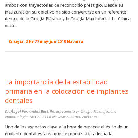
ambos con trayectorias de reconocido prestigio. Desde su
inauguración su objetivo ha sido convertirse en un referente
dentro de la Cirugía Plástica y la Cirugía Maxilofacial. La Clínica
está...
|
,
Cirugía
ZHn77 may-jun 2019 Navarra
La importancia de la estabilidad
primaria en la colocación de implantes
dentales
Dr. Ángel Fernández Bustillo.
Especialista en Cirugía Maxilofacial e
Implantología. No Col. 6114-NA www.clinicabustillo.com
Uno de los aspectos clave a la hora de predecir el éxito de un
implante dental está en que se produzca la adecuada