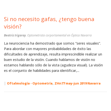
Si no necesito gafas, ¿tengo buena
visión?
Beatriz Irigaray
. Optometrista corportamental en Óptica Navarra
La neurociencia ha demostrado que somos “seres visuales”.
Para abordar con mayores probabilidades de éxito las
dificultades de aprendizaje, resulta imprescindible realizar un
buen estudio de la visión. Cuando hablamos de visión no
estamos hablando sólo de la vista (agudeza visual). La visión
es el conjunto de habilidades para identificar,...
|
,
Oftalmología - Optometría
ZHn77 may-jun 2019 Navarra