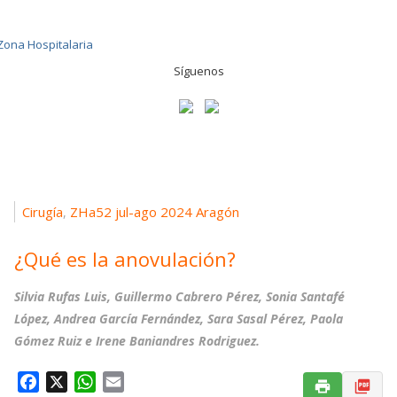
Síguenos
Cirugía
ZHa52 jul-ago 2024 Aragón
,
¿Qué es la anovulación?
Silvia Rufas Luis, Guillermo Cabrero Pérez, Sonia Santafé
López, Andrea García Fernández, Sara Sasal Pérez, Paola
Gómez Ruiz e Irene Baniandres Rodriguez.
F
X
W
E