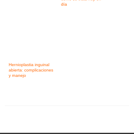
día
Hernioplastia inguinal
abierta: complicaciones
y manejo