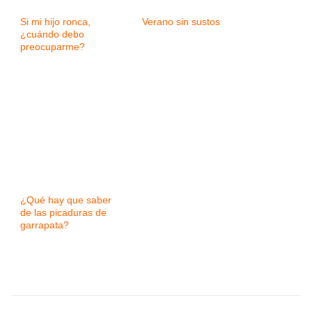
Si mi hijo ronca,
Verano sin sustos
¿cuándo debo
preocuparme?
¿Qué hay que saber
de las picaduras de
garrapata?