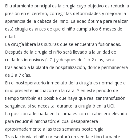
El tratamiento principal es la cirugía cuyo objetivo es reducir la
presión en el cerebro, corregir las deformidades y mejorar la
apariencia de la cabeza del niño. La edad óptima para realizar
está cirugía es antes de que el niño cumpla los 6 meses de
edad.
La cirugía libera las suturas que se encuentran fusionadas.
Después de la cirugía el niño será llevado a la unidad de
cuidados intensivos (UCI) y después de 1 ó 2 días, será
trasladado a la planta de hospitalización, donde permanecerá
de 3 a 7 días.
En el postoperatorio inmediato de la cirugía es normal que el
niño presente hinchazón en la cara. Y en este periodo de
tiempo también es posible que haya que realizar transfusión
sanguinea, si se necesita, durante la cirugía ó en la UCI.
La posición adecuada en la cama es con el cabecero elevado
para reducir él hinchazón; el cual desaparecerá
aproximadamente a las tres semanas postcirugía.
Tras la cirugía el niño presentará un vendaje tipo turbante