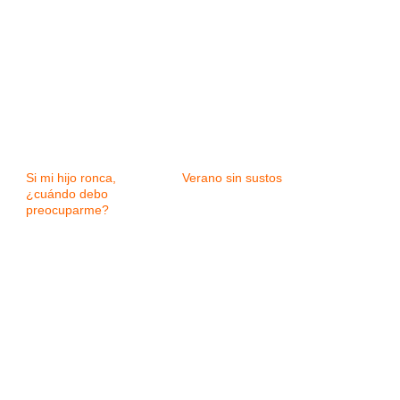
Si mi hijo ronca,
Verano sin sustos
¿cuándo debo
preocuparme?