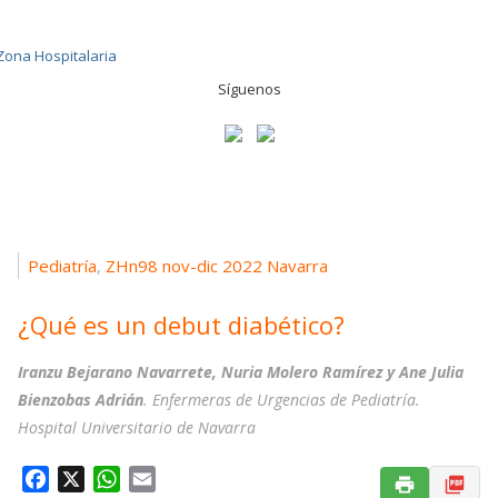
Síguenos
Pediatría
ZHn98 nov-dic 2022 Navarra
,
¿Qué es un debut diabético?
Iranzu Bejarano Navarrete, Nuria Molero Ramírez y Ane Julia
Bienzobas Adrián
. Enfermeras de Urgencias de Pediatría.
Hospital Universitario de Navarra
F
X
W
E