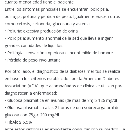
cuanto menor edad tiene el paciente.
Entre los síntomas principales se encuentran: polidipsia,
polifagia, poliuria y pérdida de peso. Igualmente existen otros
como cetosis, cetonuria, glucosuria y astenia.
• Poliuria: excesiva producción de orina.
• Polidipsia: aumento anormal de la sed que lleva a ingerir
grandes cantidades de líquidos.
• Polifagia: sensación imperiosa e incontenible de hambre.
• Pérdida de peso involuntaria.
Por otro lado, el diagnóstico de la diabetes mellitus se realiza
en base a los criterios establecidos por la American Diabetes
Association (ADA), que acompañados de clínica se utilizan para
diagnosticar la enfermedad:
• Glucosa plasmática en ayunas (de más de 8h) ≥ 126 mg/dl
• Glucosa plasmática a las 2 horas de una sobrecarga oral de
glucosa con 75g ≥ 200 mg/dl
• HbAlc ≥ 6,5%
Ante estos síntomas es importante consultar con su médico. La