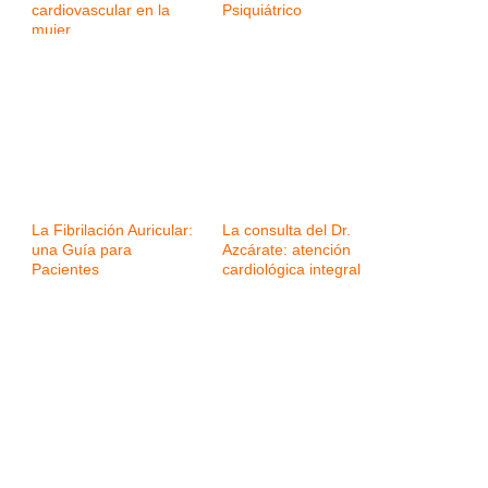
cardiovascular en la
Psiquiátrico
mujer
La Fibrilación Auricular:
La consulta del Dr.
una Guía para
Azcárate: atención
Pacientes
cardiológica integral