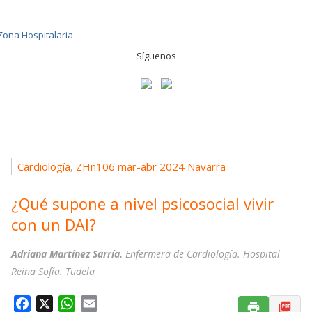
Síguenos
Cardiología
ZHn106 mar-abr 2024 Navarra
,
¿Qué supone a nivel psicosocial vivir
con un DAI?
Adriana Martínez Sarría.
Enfermera de Cardiología. Hospital
Reina Sofía. Tudela
F
X
W
E