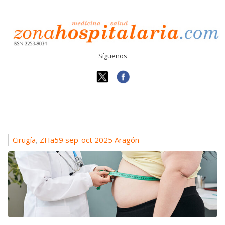
Síguenos
Cirugía
ZHa59 sep-oct 2025 Aragón
,