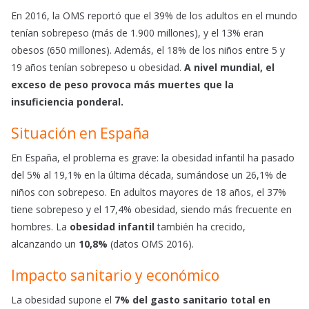
k
p
En 2016, la OMS reportó que el 39% de los adultos en el mundo
tenían sobrepeso (más de 1.900 millones), y el 13% eran
obesos (650 millones). Además, el 18% de los niños entre 5 y
19 años tenían sobrepeso u obesidad.
A nivel mundial, el
exceso de peso provoca más muertes que la
insuficiencia ponderal.
Situación en España
En España, el problema es grave: la obesidad infantil ha pasado
del 5% al 19,1% en la última década, sumándose un 26,1% de
niños con sobrepeso. En adultos mayores de 18 años, el 37%
tiene sobrepeso y el 17,4% obesidad, siendo más frecuente en
hombres. La
obesidad infantil
también ha crecido,
alcanzando un
10,8%
(datos OMS 2016).
Impacto sanitario y económico
La obesidad supone el
7% del gasto sanitario total en