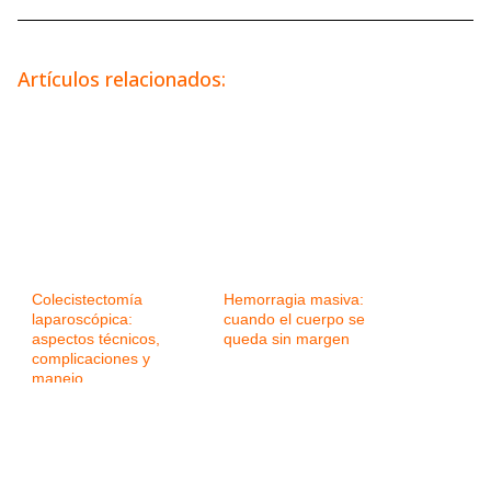
Artículos relacionados:
Colecistectomía
Hemorragia masiva:
laparoscópica:
cuando el cuerpo se
aspectos técnicos,
queda sin margen
complicaciones y
manejo