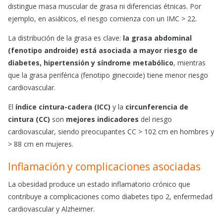
distingue masa muscular de grasa ni diferencias étnicas. Por
ejemplo, en asiáticos, el riesgo comienza con un IMC > 22.
La distribución de la grasa es clave:
la grasa abdominal
(fenotipo androide) está asociada a mayor riesgo de
diabetes, hipertensión y síndrome metabólico
, mientras
que la grasa periférica (fenotipo ginecoide) tiene menor riesgo
cardiovascular.
El
índice cintura-cadera (ICC)
y la
circunferencia de
cintura (CC)
son
mejores indicadores
del riesgo
cardiovascular, siendo preocupantes CC > 102 cm en hombres y
> 88 cm en mujeres.
Inflamación y complicaciones asociadas
La obesidad produce un estado inflamatorio crónico que
contribuye a complicaciones como diabetes tipo 2, enfermedad
cardiovascular y Alzheimer.