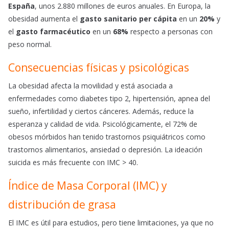
España
, unos 2.880 millones de euros anuales. En Europa, la
obesidad aumenta el
gasto sanitario per cápita
en un
20%
y
el
gasto farmacéutico
en un
68%
respecto a personas con
peso normal.
Consecuencias físicas y psicológicas
La obesidad afecta la movilidad y está asociada a
enfermedades como diabetes tipo 2, hipertensión, apnea del
sueño, infertilidad y ciertos cánceres. Además, reduce la
esperanza y calidad de vida. Psicológicamente, el 72% de
obesos mórbidos han tenido trastornos psiquiátricos como
trastornos alimentarios, ansiedad o depresión. La ideación
suicida es más frecuente con IMC > 40.
Índice de Masa Corporal (IMC) y
distribución de grasa
El IMC es útil para estudios, pero tiene limitaciones, ya que no