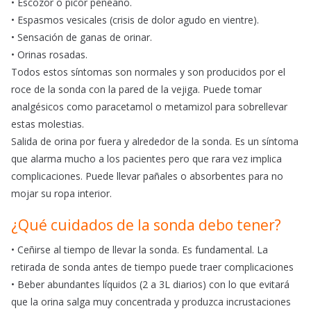
• Escozor o picor peneano.
• Espasmos vesicales (crisis de dolor agudo en vientre).
• Sensación de ganas de orinar.
• Orinas rosadas.
Todos estos síntomas son normales y son producidos por el
roce de la sonda con la pared de la vejiga. Puede tomar
analgésicos como paracetamol o metamizol para sobrellevar
estas molestias.
Salida de orina por fuera y alrededor de la sonda. Es un síntoma
que alarma mucho a los pacientes pero que rara vez implica
complicaciones. Puede llevar pañales o absorbentes para no
mojar su ropa interior.
¿Qué cuidados de la sonda debo tener?
• Ceñirse al tiempo de llevar la sonda. Es fundamental. La
retirada de sonda antes de tiempo puede traer complicaciones
• Beber abundantes líquidos (2 a 3L diarios) con lo que evitará
que la orina salga muy concentrada y produzca incrustaciones