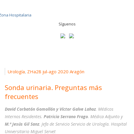
Síguenos
Urología
ZHa28 jul-ago 2020 Aragón
,
Sonda urinaria. Preguntas más
frecuentes
David Corbatón Gomollón y Víctor Galve Lahoz
. Médicos
Internos Residentes.
Patricia Serrano Frago
. Médica Adjunto y
M.ª Jesús Gil Sanz
. Jefa de Servicio Servicio de Urología. Hospital
Universitario Miguel Servet