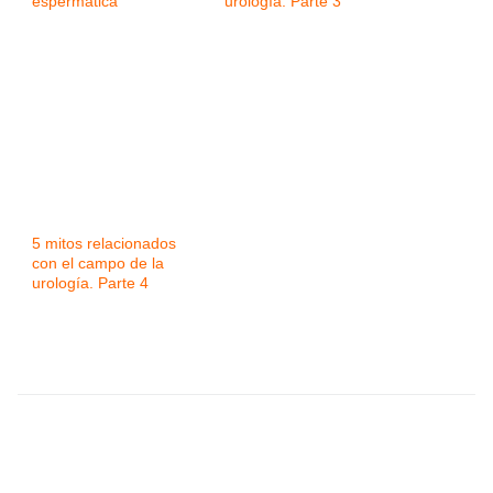
espermática
urología. Parte 3
5 mitos relacionados
con el campo de la
urología. Parte 4