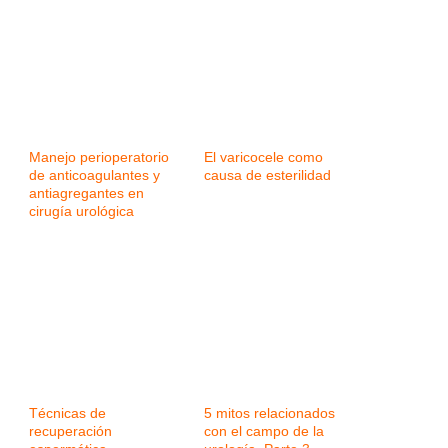
Manejo perioperatorio
El varicocele como
de anticoagulantes y
causa de esterilidad
antiagregantes en
cirugía urológica
Técnicas de
5 mitos relacionados
recuperación
con el campo de la