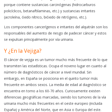
porque contiene sustancias carcinógenas (hidrocarburos
policíclicos, betanaftilaminas, etc.) y sustancias irritantes
(acroleína, óxido nítrico, bióxido de nitrógeno, etc.).
Los componentes cancerígenos e irritantes del alquitrán son los
responsables del aumento de riesgo de padecer cáncer y estos
se expulsan principalmente por vía urinaria.
Y ¿En la Vejiga?
El cáncer de vejiga es un tumor mucho más frecuente de lo que
transmiten las estadísticas. Ocupa el noveno lugar en cuanto al
número de diagnósticos de cáncer a nivel mundial. Sin
embargo, en España se posiciona en el quinto tumor más
frecuente en ambos sexos. La media de edad al diagnóstico se
encuentra en torno a los 60-70 años. Curiosamente existen
diferencias geográficas marcadas, siendo los tumores de la vía
urinaria mucho más frecuentes en el oeste europeo (incluida
España) y América del Norte, que en Asia o Europa del este.