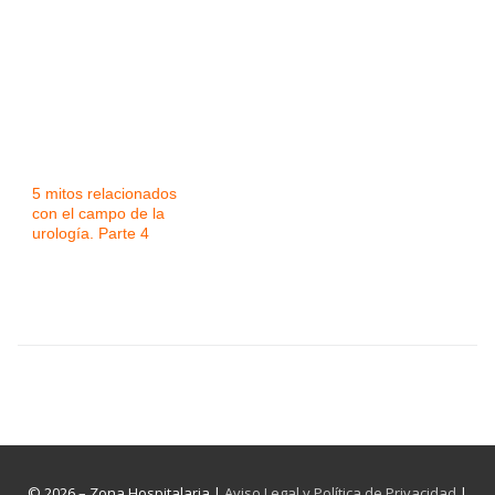
5 mitos relacionados
con el campo de la
urología. Parte 4
© 2026 – Zona Hospitalaria |
Aviso Legal y Política de Privacidad
|