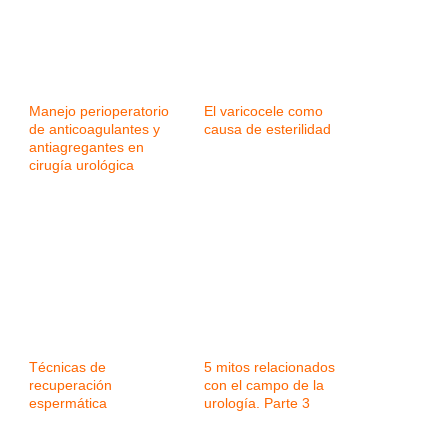
Manejo perioperatorio
El varicocele como
de anticoagulantes y
causa de esterilidad
antiagregantes en
cirugía urológica
Técnicas de
5 mitos relacionados
recuperación
con el campo de la
espermática
urología. Parte 3