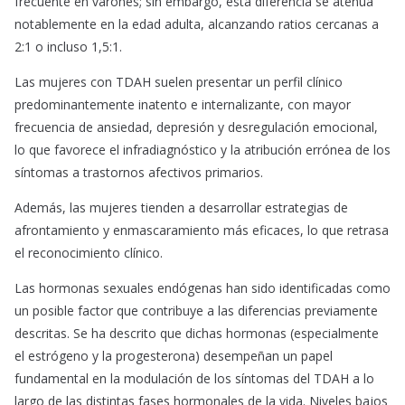
frecuente en varones; sin embargo, esta diferencia se atenúa
notablemente en la edad adulta, alcanzando ratios cercanas a
2:1 o incluso 1,5:1.
Las mujeres con TDAH suelen presentar un perfil clínico
predominantemente inatento e internalizante, con mayor
frecuencia de ansiedad, depresión y desregulación emocional,
lo que favorece el infradiagnóstico y la atribución errónea de los
síntomas a trastornos afectivos primarios.
Además, las mujeres tienden a desarrollar estrategias de
afrontamiento y enmascaramiento más eficaces, lo que retrasa
el reconocimiento clínico.
Las hormonas sexuales endógenas han sido identificadas como
un posible factor que contribuye a las diferencias previamente
descritas. Se ha descrito que dichas hormonas (especialmente
el estrógeno y la progesterona) desempeñan un papel
fundamental en la modulación de los síntomas del TDAH a lo
largo de las distintas fases hormonales de la vida. Niveles bajos