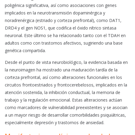
poligénica significativa, así como asociaciones con genes
implicados en la neurotransmisión dopaminérgica y
noradrenérgica (estriado y corteza prefrontal), como DAT1,
DRD4 y el gen NOS1, que codifica el óxido nítrico sintasa
neuronal. Este último se ha relacionado tanto con el TDAH en
adultos como con trastornos afectivos, sugiriendo una base
genética compartida.
Desde el punto de vista neurobiológico, la evidencia basada en
la neuroimagen ha mostrado una maduración tardía de la
corteza prefrontal, así como alteraciones funcionales en los
circuitos frontoestriados y frontocerebelosos, implicados en la
atención sostenida, la inhibición conductual, la memoria de
trabajo y la regulación emocional. Estas alteraciones actúan
como marcadores de vulnerabilidad preexistentes y se asocian
a un mayor riesgo de desarrollar comorbilidades psiquiátricas,
especialmente depresión y trastornos de ansiedad.