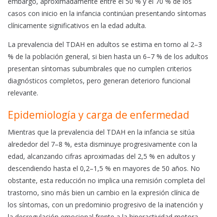
embargo, aproximadamente entre el 50 % y el 70 % de los
casos con inicio en la infancia continúan presentando síntomas
clínicamente significativos en la edad adulta.
La prevalencia del TDAH en adultos se estima en torno al 2–3
% de la población general, si bien hasta un 6–7 % de los adultos
presentan síntomas subumbrales que no cumplen criterios
diagnósticos completos, pero generan deterioro funcional
relevante.
Epidemiología y carga de enfermedad
Mientras que la prevalencia del TDAH en la infancia se sitúa
alrededor del 7–8 %, esta disminuye progresivamente con la
edad, alcanzando cifras aproximadas del 2,5 % en adultos y
descendiendo hasta el 0,2–1,5 % en mayores de 50 años. No
obstante, esta reducción no implica una remisión completa del
trastorno, sino más bien un cambio en la expresión clínica de
los síntomas, con un predominio progresivo de la inatención y
la desregulación emocional frente a la hiperactividad motora