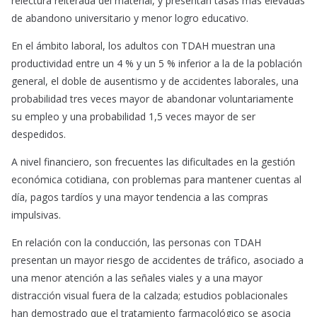
relectura reiterada del material, y presentan tasas más elevadas
de abandono universitario y menor logro educativo.
En el ámbito laboral, los adultos con TDAH muestran una
productividad entre un 4 % y un 5 % inferior a la de la población
general, el doble de ausentismo y de accidentes laborales, una
probabilidad tres veces mayor de abandonar voluntariamente
su empleo y una probabilidad 1,5 veces mayor de ser
despedidos.
A nivel financiero, son frecuentes las dificultades en la gestión
económica cotidiana, con problemas para mantener cuentas al
día, pagos tardíos y una mayor tendencia a las compras
impulsivas.
En relación con la conducción, las personas con TDAH
presentan un mayor riesgo de accidentes de tráfico, asociado a
una menor atención a las señales viales y a una mayor
distracción visual fuera de la calzada; estudios poblacionales
han demostrado que el tratamiento farmacológico se asocia