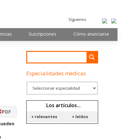
Síguenos
encias
Suscripciones
Cómo anunciarse
Especialidades médicas
Los artículos...
PDF
+ relevantes
+ leídos
 pueden
a