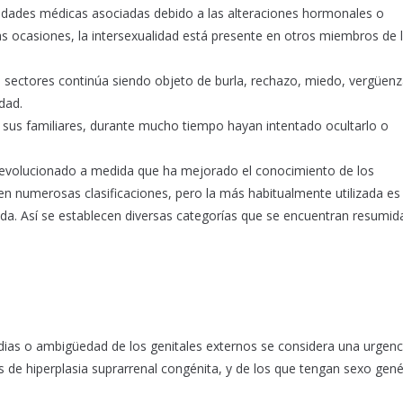
dades médicas asociadas debido a las alteraciones hormonales o
s ocasiones, la intersexualidad está presente en otros miembros de 
s sectores continúa siendo objeto de burla, rechazo, miedo, vergüen
dad.
 sus familiares, durante mucho tiempo hayan intentado ocultarlo o
 ha evolucionado a medida que ha mejorado el conocimiento de los
en numerosas clasificaciones, pero la más habitualmente utilizada es
da. Así se establecen diversas categorías que se encuentran resumida
adias o ambigüedad de los genitales externos se considera una urgenc
s de hiperplasia suprarrenal congénita, y de los que tengan sexo gené