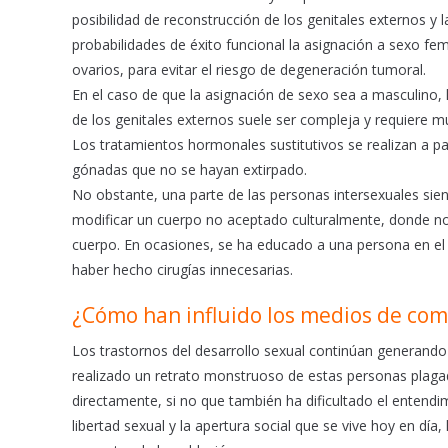
posibilidad de reconstrucción de los genitales externos y
probabilidades de éxito funcional la asignación a sexo fe
ovarios, para evitar el riesgo de degeneración tumoral.
En el caso de que la asignación de sexo sea a masculino, 
de los genitales externos suele ser compleja y requiere 
Los tratamientos hormonales sustitutivos se realizan a par
gónadas que no se hayan extirpado.
No obstante, una parte de las personas intersexuales sien
modificar un cuerpo no aceptado culturalmente, donde no
cuerpo. En ocasiones, se ha educado a una persona en el
haber hecho cirugías innecesarias.
¿Cómo han influido los medios de co
Los trastornos del desarrollo sexual continúan generan
realizado un retrato monstruoso de estas personas plag
directamente, si no que también ha dificultado el entendim
libertad sexual y la apertura social que se vive hoy en dí