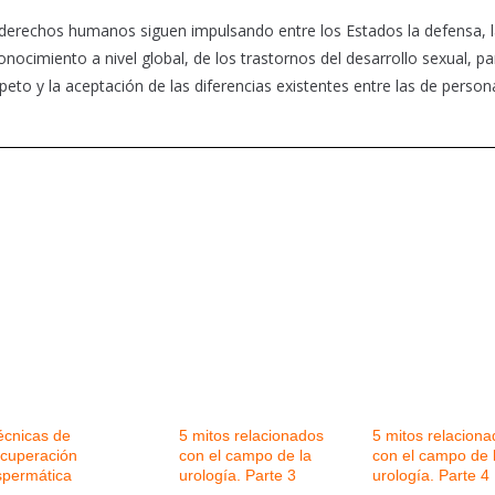
 derechos humanos siguen impulsando entre los Estados la defensa, 
el conocimiento a nivel global, de los trastornos del desarrollo sexual, pa
peto y la aceptación de las diferencias existentes entre las de person
écnicas de
5 mitos relacionados
5 mitos relacion
ecuperación
con el campo de la
con el campo de 
spermática
urología. Parte 3
urología. Parte 4