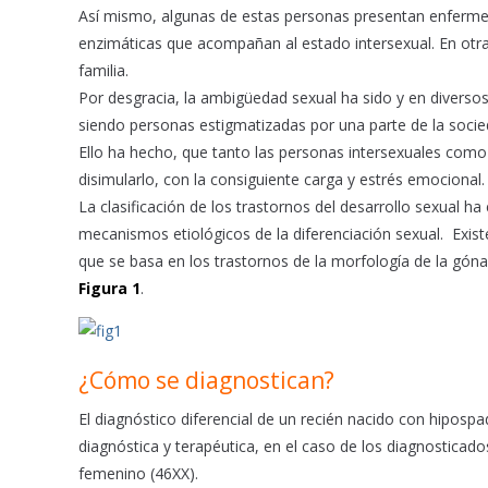
Así mismo, algunas de estas personas presentan enferme
enzimáticas que acompañan al estado intersexual. En otra
familia.
Por desgracia, la ambigüedad sexual ha sido y en diverso
siendo personas estigmatizadas por una parte de la socie
Ello ha hecho, que tanto las personas intersexuales como
disimularlo, con la consiguiente carga y estrés emocional.
La clasificación de los trastornos del desarrollo sexual
mecanismos etiológicos de la diferenciación sexual. Exist
que se basa en los trastornos de la morfología de la góna
Figura 1
.
¿Cómo se diagnostican?
El diagnóstico diferencial de un recién nacido con hiposp
diagnóstica y terapéutica, en el caso de los diagnosticado
femenino (46XX).