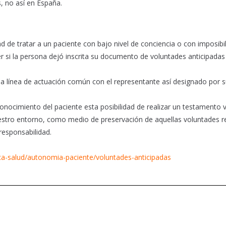
s, no así en España.
ad de tratar a un paciente con bajo nivel de conciencia o con imposibi
 si la persona dejó inscrita su documento de voluntades anticipadas
na línea de actuación común con el representante así designado por 
ocimiento del paciente esta posibilidad de realizar un testamento vi
nuestro entorno, como medio de preservación de aquellas voluntades 
responsabilidad.
ica-salud/autonomia-paciente/voluntades-anticipadas