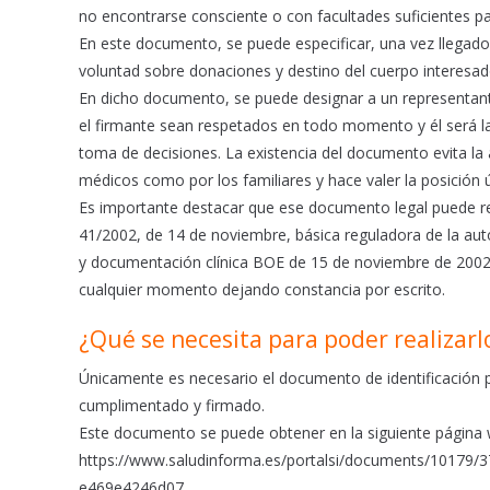
no encontrarse consciente o con facultades suficientes p
En este documento, se puede especificar, una vez llegado 
voluntad sobre donaciones y destino del cuerpo interesad
En dicho documento, se puede designar a un representant
el firmante sean respetados en todo momento y él será la
toma de decisiones. La existencia del documento evita la 
médicos como por los familiares y hace valer la posición ú
Es importante destacar que ese documento legal puede r
41/2002, de 14 de noviembre, básica reguladora de la aut
y documentación clínica BOE de 15 de noviembre de 2002 A
cualquier momento dejando constancia por escrito.
¿Qué se necesita para poder realizarlo
Únicamente es necesario el documento de identificación 
cumplimentado y firmado.
Este documento se puede obtener en la siguiente página w
https://www.saludinforma.es/portalsi/documents/10179
e469e4246d07 .