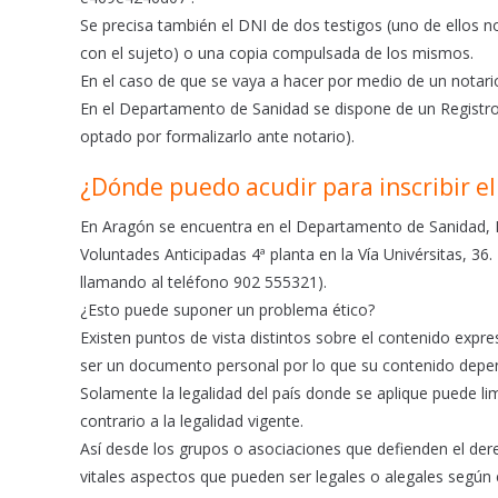
Se precisa también el DNI de dos testigos (uno de ellos n
con el sujeto) o una copia compulsada de los mismos.
En el caso de que se vaya a hacer por medio de un notario
En el Departamento de Sanidad se dispone de un Registro
optado por formalizarlo ante notario).
¿Dónde puedo acudir para inscribir e
En Aragón se encuentra en el Departamento de Sanidad, D
Voluntades Anticipadas 4ª planta en la Vía Univérsitas, 36.
llamando al teléfono 902 555321).
¿Esto puede suponer un problema ético?
Existen puntos de vista distintos sobre el contenido expr
ser un documento personal por lo que su contenido depen
Solamente la legalidad del país donde se aplique puede li
contrario a la legalidad vigente.
Así desde los grupos o asociaciones que defienden el de
vitales aspectos que pueden ser legales o alegales según 