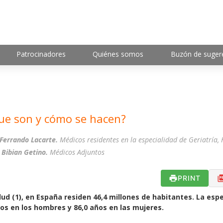
Patrocinadores
Quiénes somos
Buzón de suger
que son y cómo se hacen?
Ferrando Lacarte.
Médicos residentes en la especialidad de Geriatría, 
Bibian Getino.
Médicos Adjuntos
PRINT
ud (1), en España residen 46,4 millones de habitantes. La esp
ños en los hombres y 86,0 años en las mujeres.