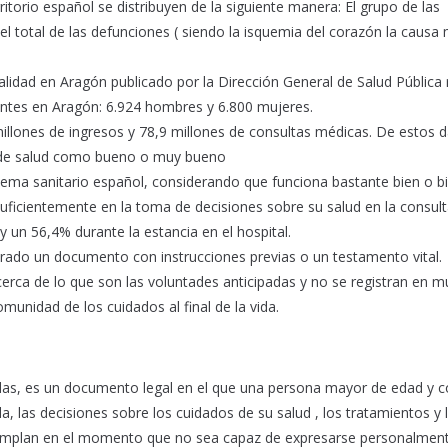
itorio español se distribuyen de la siguiente manera: El grupo de las
l total de las defunciones ( siendo la isquemia del corazón la causa
idad en Aragón publicado por la Dirección General de Salud Pública 
ntes en Aragón: 6.924 hombres y 6.800 mujeres.
llones de ingresos y 78,9 millones de consultas médicas. De estos 
do de salud como bueno o muy bueno
tema sanitario español, considerando que funciona bastante bien o b
suficientemente en la toma de decisiones sobre su salud en la consult
y un 56,4% durante la estancia en el hospital.
rado un documento con instrucciones previas o un testamento vital.
erca de lo que son las voluntades anticipadas y no se registran en 
unidad de los cuidados al final de la vida.
das, es un documento legal en el que una persona mayor de edad y 
, las decisiones sobre los cuidados de su salud , los tratamientos y 
cumplan en el momento que no sea capaz de expresarse personalment