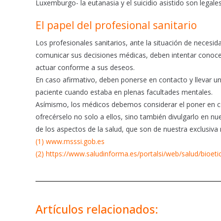
Luxemburgo- la eutanasia y el suicidio asistido son legale
El papel del profesional sanitario
Los profesionales sanitarios, ante la situación de necesid
comunicar sus decisiones médicas, deben intentar conocer
actuar conforme a sus deseos.
En caso afirmativo, deben ponerse en contacto y llevar u
paciente cuando estaba en plenas facultades mentales.
Asímismo, los médicos debemos considerar el poner en con
ofrecérselo no solo a ellos, sino también divulgarlo en 
de los aspectos de la salud, que son de nuestra exclusiva 
(1) www.msssi.gob.es
(2) https://www.saludinforma.es/portalsi/web/salud/bioet
Artículos relacionados: