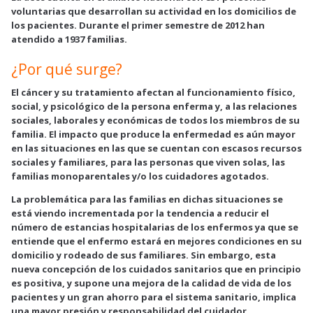
voluntarias que desarrollan su actividad en los domicilios de
los pacientes. Durante el primer semestre de 2012 han
atendido a 1937 familias.
¿Por qué surge?
El cáncer y su tratamiento afectan al funcionamiento físico,
social, y psicológico de la persona enferma y, a las relaciones
sociales, laborales y económicas de todos los miembros de su
familia. El impacto que produce la enfermedad es aún mayor
en las situaciones en las que se cuentan con escasos recursos
sociales y familiares, para las personas que viven solas, las
familias monoparentales y/o los cuidadores agotados.
La problemática para las familias en dichas situaciones se
está viendo incrementada por la tendencia a reducir el
número de estancias hospitalarias de los enfermos ya que se
entiende que el enfermo estará en mejores condiciones en su
domicilio y rodeado de sus familiares. Sin embargo, esta
nueva concepción de los cuidados sanitarios que en principio
es positiva, y supone una mejora de la calidad de vida de los
pacientes y un gran ahorro para el sistema sanitario, implica
una mayor presión y responsabilidad del cuidador,