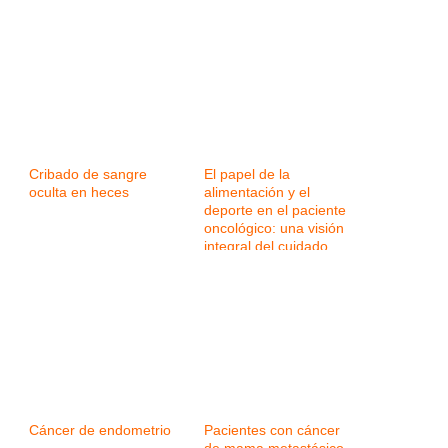
Cribado de sangre
El papel de la
oculta en heces
alimentación y el
deporte en el paciente
oncológico: una visión
integral del cuidado
Cáncer de endometrio
Pacientes con cáncer