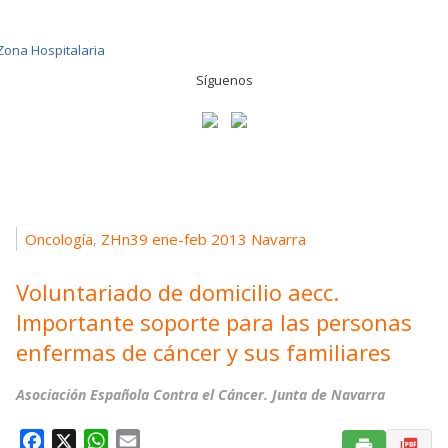
Síguenos
Oncología
ZHn39 ene-feb 2013 Navarra
,
Voluntariado de domicilio aecc.
Importante soporte para las personas
enfermas de cáncer y sus familiares
Asociación Española Contra el Cáncer. Junta de Navarra
F
X
W
E