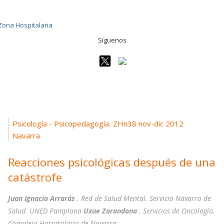
Síguenos
Psicología - Psicopedagogía
ZHn38 nov-dic 2012
,
Navarra
Reacciones psicológicas después de una
catástrofe
Juan Ignacio Arrarás
. Red de Salud Mental. Servicio Navarro de
Salud. UNED Pamplona
Uxue Zarandona
. Servicios de Oncología.
Complejo Hospitalario de Navarra