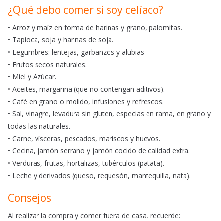
¿Qué debo comer si soy celíaco?
• Arroz y maíz en forma de harinas y grano, palomitas.
• Tapioca, soja y harinas de soja.
• Legumbres: lentejas, garbanzos y alubias
• Frutos secos naturales.
• Miel y Azúcar.
• Aceites, margarina (que no contengan aditivos).
• Café en grano o molido, infusiones y refrescos.
• Sal, vinagre, levadura sin gluten, especias en rama, en grano y
todas las naturales.
• Carne, vísceras, pescados, mariscos y huevos.
• Cecina, jamón serrano y jamón cocido de calidad extra.
• Verduras, frutas, hortalizas, tubérculos (patata).
• Leche y derivados (queso, requesón, mantequilla, nata).
Consejos
Al realizar la compra y comer fuera de casa, recuerde: