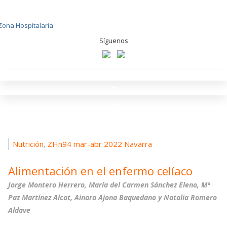
Skip
to
content
Síguenos
Nutrición
ZHn94 mar-abr 2022 Navarra
,
Alimentación en el enfermo celíaco
Jorge Montero Herrero, María del Carmen Sánchez Eleno, Mª
Paz Martínez Alcat, Ainara Ajona Baquedano y Natalia Romero
Aldave