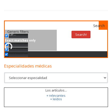
Search
Generic filters
Search!
Hidden label
Exact matches only
Hidden label
Hidden label
Hidden label
Especialidades médicas
Los artículos...
+ relevantes
+ leídos