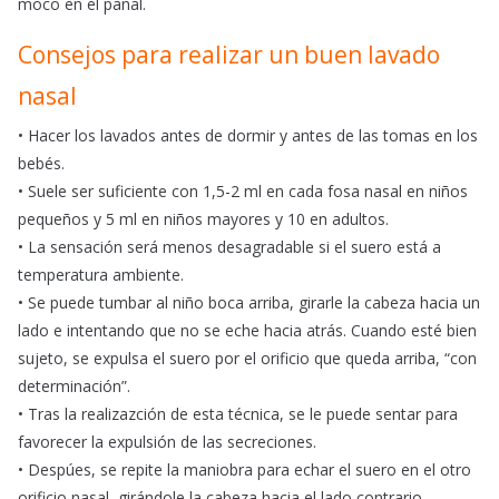
moco en el pañal.
Consejos para realizar un buen lavado
nasal
• Hacer los lavados antes de dormir y antes de las tomas en los
bebés.
• Suele ser suficiente con 1,5-2 ml en cada fosa nasal en niños
pequeños y 5 ml en niños mayores y 10 en adultos.
• La sensación será menos desagradable si el suero está a
temperatura ambiente.
• Se puede tumbar al niño boca arriba, girarle la cabeza hacia un
lado e intentando que no se eche hacia atrás. Cuando esté bien
sujeto, se expulsa el suero por el orificio que queda arriba, “con
determinación”.
• Tras la realizazción de esta técnica, se le puede sentar para
favorecer la expulsión de las secreciones.
• Despúes, se repite la maniobra para echar el suero en el otro
orificio nasal, girándole la cabeza hacia el lado contrario.