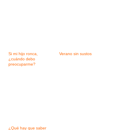
Si mi hijo ronca,
Verano sin sustos
¿cuándo debo
preocuparme?
¿Qué hay que saber