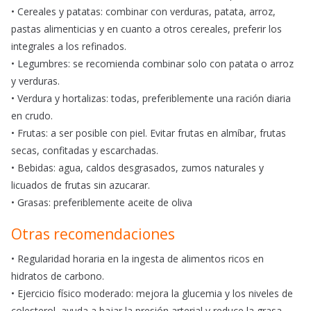
• Cereales y patatas: combinar con verduras, patata, arroz,
pastas alimenticias y en cuanto a otros cereales, preferir los
integrales a los refinados.
• Legumbres: se recomienda combinar solo con patata o arroz
y verduras.
• Verdura y hortalizas: todas, preferiblemente una ración diaria
en crudo.
• Frutas: a ser posible con piel. Evitar frutas en almíbar, frutas
secas, confitadas y escarchadas.
• Bebidas: agua, caldos desgrasados, zumos naturales y
licuados de frutas sin azucarar.
• Grasas: preferiblemente aceite de oliva
Otras recomendaciones
• Regularidad horaria en la ingesta de alimentos ricos en
hidratos de carbono.
• Ejercicio físico moderado: mejora la glucemia y los niveles de
colesterol, ayuda a bajar la presión arterial y reduce la grasa