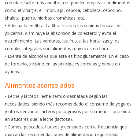
comida resulte más apetitosa se pueden emplear condimentos
como el vinagre, el limón, ajo, cebolla, cebolleta, cebollino,
chalota, puerro, hierbas aromáticas, etc.
• Adecuada en fibra. La fibra retarda las subidas bruscas de
glucemia, disminuye la absorción de colesterol y evita el
estreñimiento. Las verduras, las frutas, las hortalizas y los
cereales integrales son alimentos muy ricos en fibra.
• Exenta de alcohol ya que este es hipoglucemiante. En el caso
de tomarlo, incluirlo en las principales comidas y nunca en
ayunas.
Alimentos aconsejados
• Leche y lácteos: leche semi o desnatada según las
necesidades, siendo más recomendado el consumo de yogures
y otros derivados lácteos poco grasos por su menor contenido
en azúcares que la leche (lactosa).
• Carnes, pescados, huevos y derivados con la frecuencia que
marcan las recomendaciones de alimentación equilibrada.