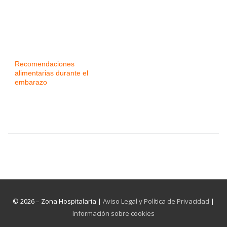
Recomendaciones
alimentarias durante el
embarazo
© 2026 – Zona Hospitalaria |
Aviso Legal y Política de Privacidad
|
Información sobre cookies