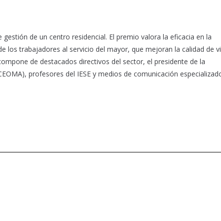
gestión de un centro residencial. El premio valora la eficacia en la
de los trabajadores al servicio del mayor, que mejoran la calidad de v
 compone de destacados directivos del sector, el presidente de la
EOMA), profesores del IESE y medios de comunicación especializad