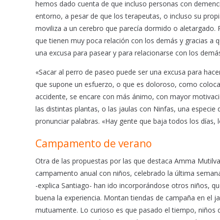
hemos dado cuenta de que incluso personas con demencia
entorno, a pesar de que los terapeutas, o incluso su pro
moviliza a un cerebro que parecía dormido o aletargado.
que tienen muy poca relación con los demás y gracias a qu
una excusa para pasear y para relacionarse con los demás
«Sacar al perro de paseo puede ser una excusa para hace
que supone un esfuerzo, o que es doloroso, como colocarse
accidente, se encare con más ánimo, con mayor motivación
las distintas plantas, o las jaulas con Ninfas, una especie
pronunciar palabras. «Hay gente que baja todos los días, 
Campamento de verano
Otra de las propuestas por las que destaca Amma Mutilva,
campamento anual con niños, celebrado la última semana de
-explica Santiago- han ido incorporándose otros niños, qu
buena la experiencia. Montan tiendas de campaña en el jar
mutuamente. Lo curioso es que pasado el tiempo, niños qu