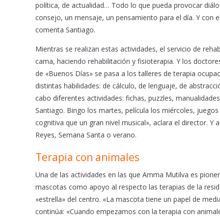
política, de actualidad… Todo lo que pueda provocar diál
consejo, un mensaje, un pensamiento para el día. Y con 
comenta Santiago.
Mientras se realizan estas actividades, el servicio de re
cama, haciendo rehabilitación y fisioterapia. Y los doctor
de «Buenos Días» se pasa a los talleres de terapia ocupa
distintas habilidades: de cálculo, de lenguaje, de abstracc
cabo diferentes actividades: fichas, puzzles, manualidade
Santiago. Bingo los martes, película los miércoles, juego
cognitiva que un gran nivel musical», aclara el director.
Reyes, Semana Santa o verano.
Terapia con animales
Una de las actividades en las que Amma Mutilva es pioner
mascotas como apoyo al respecto las terapias de la reside
«estrella» del centro. «La mascota tiene un papel de mediad
continúa: «Cuando empezamos con la terapia con animales,