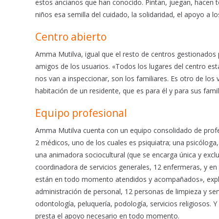
estos ancianos que han conocido. Pintan, juegan, hacen 
niños esa semilla del cuidado, la solidaridad, el apoyo a 
Centro abierto
Amma Mutilva, igual que el resto de centros gestionados p
amigos de los usuarios. «Todos los lugares del centro es
nos van a inspeccionar, son los familiares. Es otro de los
habitación de un residente, que es para él y para sus fam
Equipo profesional
Amma Mutilva cuenta con un equipo consolidado de profes
2 médicos, uno de los cuales es psiquiatra; una psicóloga
una animadora sociocultural (que se encarga única y exclus
coordinadora de servicios generales, 12 enfermeras, y en 
están en todo momento atendidos y acompañados», explic
administración de personal, 12 personas de limpieza y ser
odontología, peluquería, podología, servicios religiosos. 
presta el apoyo necesario en todo momento.