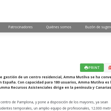
Patrocinadores
Quiénes somos
Buzón de suger
PRINT
de gestión de un centro residencial, Amma Mutilva se ha conv
 en España. Con capacidad para 180 usuarios, Amma Mutilva es 
 Amma Recursos Asistenciales dirige en la península y Canaria
centro de Pamplona, y pone a disposición de los mayores, ya sean
residentes temporales, un amplio equipo de profesionales, 12.000 met