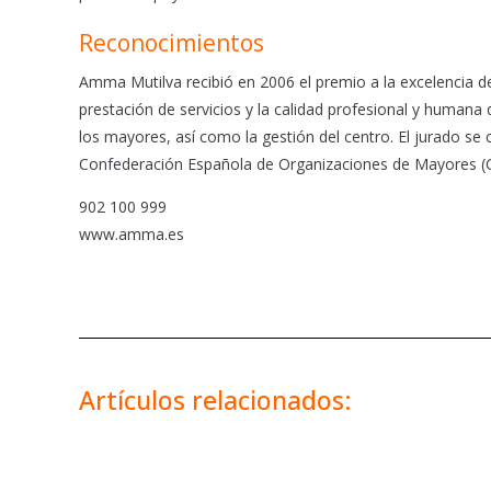
Reconocimientos
Amma Mutilva recibió en 2006 el premio a la excelencia de 
prestación de servicios y la calidad profesional y humana 
los mayores, así como la gestión del centro. El jurado se
Confederación Española de Organizaciones de Mayores (C
902 100 999
www.amma.es
Artículos relacionados: