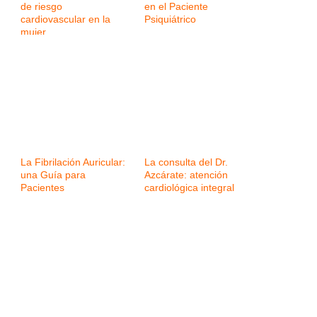
de riesgo
en el Paciente
cardiovascular en la
Psiquiátrico
mujer
La Fibrilación Auricular:
La consulta del Dr.
una Guía para
Azcárate: atención
Pacientes
cardiológica integral