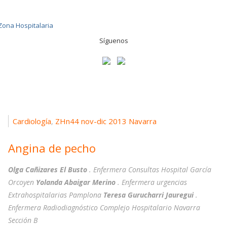
Síguenos
Cardiología
ZHn44 nov-dic 2013 Navarra
,
Angina de pecho
Olga Cañizares El Busto
. Enfermera Consultas Hospital García
Orcoyen
Yolanda Abaigar Merino
. Enfermera urgencias
Extrahospitalarias Pamplona
Teresa Gurucharri Jauregui
.
Enfermera Radiodiagnóstico Complejo Hospitalario Navarra
Sección B