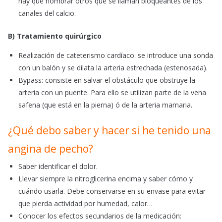
hay que nombrar otros que se llaman bloqueantes de los
canales del calcio.
B) Tratamiento quirúrgico
Realización de cateterismo cardíaco: se introduce una sonda
con un balón y se dilata la arteria estrechada (estenosada).
Bypass: consiste en salvar el obstáculo que obstruye la
arteria con un puente. Para ello se utilizan parte de la vena
safena (que está en la pierna) ó de la arteria mamaria.
¿Qué debo saber y hacer si he tenido una
angina de pecho?
Saber identificar el dolor.
Llevar siempre la nitroglicerina encima y saber cómo y
cuándo usarla. Debe conservarse en su envase para evitar
que pierda actividad por humedad, calor…
Conocer los efectos secundarios de la medicación: