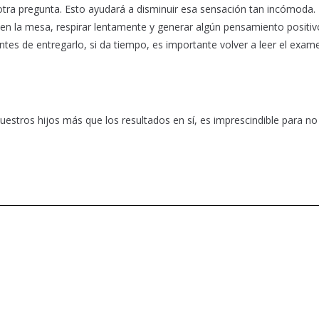
otra pregunta. Esto ayudará a disminuir esa sensación tan incómoda.
fo en la mesa, respirar lentamente y generar algún pensamiento positiv
s de entregarlo, si da tiempo, es importante volver a leer el exam
nuestros hijos más que los resultados en sí, es imprescindible para n