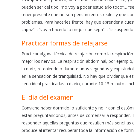
pueden ser del tipo: “no voy a poder estudiarlo todo”… “
tener presente que no son pensamientos reales y que son i
problemas. Para hacerles frente, hay que aprender a cuest
capaz”… “voy a hacerlo lo mejor que sepa”… “si suspendo
Practicar formas de relajarse
Practicar alguna técnica de relajación como la respiraci
mejor los nervios. La respiración abdominal, por ejemplo
la nariz, reteniéndolo durante unos segundos y expirándo
en la sensación de tranquilidad. No hay que olvidar que e
sería ideal practicarlas a diario, durante 10-15 minutos 
El día del examen
Conviene haber dormido lo suficiente y no ir con el estó
están preguntándonos, antes de comenzar a responder. T
responder aquellas preguntas que resulten más sencillas 
produce al intentar recuperar toda la información de for