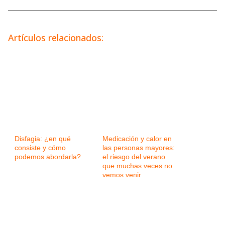
Artículos relacionados:
Disfagia: ¿en qué
Medicación y calor en
consiste y cómo
las personas mayores:
podemos abordarla?
el riesgo del verano
que muchas veces no
vemos venir