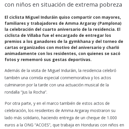
con niños en situación de extrema pobreza
o
A
o
p
El ciclista Miguel Induráin quiso compartir con mayores,
k
p
familiares y trabajadores de Amma Argaray (Pamplona)
la celebración del cuarto aniversario de la residencia. El
ciclista de Villaba fue el encargado de entregar los
premios a los ganadores de la gymkhana y del torneo de
cartas organizados con motivo del aniversario y charló
animadamente con los residentes, con quienes se sacó
fotos y rememoró sus gestas deportivas.
Además de la visita de Miguel Induráin, la residencia celebró
también una comida especial conmemorativa y los actos
culminaron por la tarde con una actuación musical de la
rondalla “Jus la Rocha”.
Por otra parte, y en el marco también de estos actos de
celebración, los residentes de Amma Argaray mostraron su
lado más solidario, haciendo entrega de un cheque de 1.000
euros a la ONG “ACOES”, que trabaja en Honduras con niños en