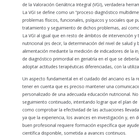
de la Valoración Geriátrica Integral (VGI), verdadera herra
La VGI se define como un “proceso diagnóstico multidimensi
problemas físicos, funcionales, psíquicos y sociales que 
tratamiento y seguimiento de dichos problemas, así como l
La VGI al igual que en resto de ámbitos de intervención y 
nutricional (es decir, la determinación del nivel de salud y
alimentación mediante la medición de indicadores de la ing
de diagnóstico primordial en geriatría en el que se deber
adoptar actitudes terapéuticas diferenciadas, con la utili
Un aspecto fundamental en el cuidado del anciano es la re
tener en cuenta que es preciso mantener una comunicaci
personalizado de una adecuada educación nutricional. No 
seguimiento continuado, intentando lograr que el plan de
como comprobar la efectividad de las actuaciones llevad
ya que la experiencia, los avances en investigación y, en 
buen profesional requiere formación específica que ayude
científica disponible, sometida a avances continuos.