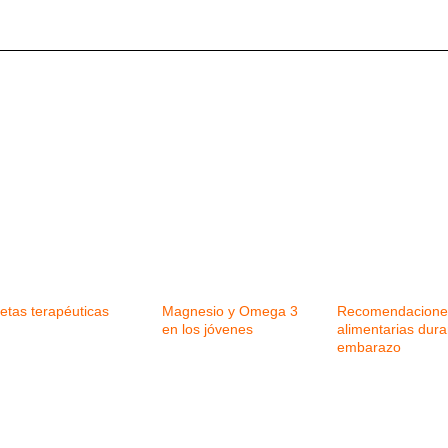
etas terapéuticas
Magnesio y Omega 3
Recomendacione
en los jóvenes
alimentarias dura
embarazo