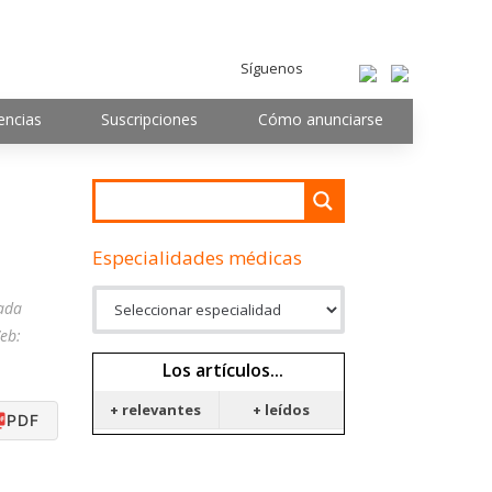
Síguenos
encias
Suscripciones
Cómo anunciarse
Especialidades médicas
iada
eb:
Los artículos...
+ relevantes
+ leídos
PDF